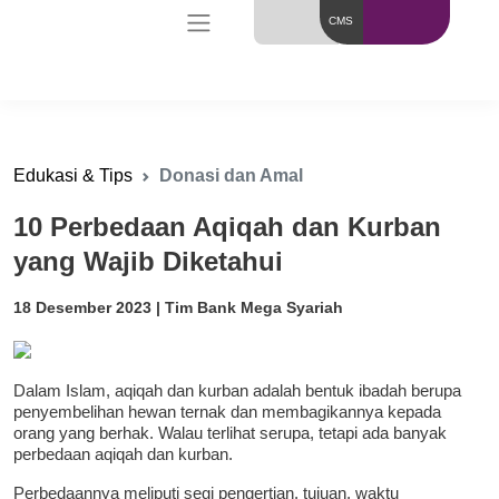
CMS
Edukasi & Tips
Donasi dan Amal
10 Perbedaan Aqiqah dan Kurban
yang Wajib Diketahui
18 Desember 2023 | Tim Bank Mega Syariah
Dalam Islam, aqiqah dan kurban adalah bentuk ibadah berupa
penyembelihan hewan ternak dan membagikannya kepada
orang yang berhak. Walau terlihat serupa, tetapi ada banyak
perbedaan aqiqah dan kurban.
Perbedaannya meliputi segi pengertian, tujuan, waktu