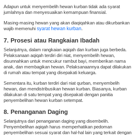
Adapun untuk menyembelih hewan kurban tidak ada syarat
jumlahnya dan menyesuaikan kemampuan finansial.
Masing-masing hewan yang akan diaqiqahkan atau dikurbankan
wajib memenuhi
syarat hewan kurban
.
7. Prosesi atau Rangkaian Ibadah
Selanjutnya, dalam rangkaian aqiqah dan kurban juga berbeda.
Pelaksanaan aqiqah terdiri diri niat, menyembelih hewan,
disunnahkan untuk mencukur rambut bayi, memberikan nama
anak, dan membagikan hewan. Pelaksanaannya dapat dilakukan
di rumah atau tempat yang disepakati keluarga.
Sementara itu, kurban terdiri dari niat qurban, menyembelih
hewan, dan mendistribusikan hewan kurban. Biasanya, kurban
dilakukan di satu tempat yang disepakati dengan panitia
penyembelihan hewan kurban setempat.
8. Penanganan Daging
Selanjutnya dari penanganan daging yang disembelih.
Penyembelihan aqiqah harus memperhatikan pedoman
penyembelihan sesuai syarat dan hal-hal lain yang terkait dengan