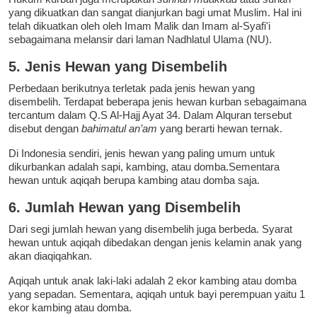
yang dikuatkan dan sangat dianjurkan bagi umat Muslim. Hal ini
telah dikuatkan oleh oleh Imam Malik dan Imam al-Syafi'i
sebagaimana melansir dari laman Nadhlatul Ulama (NU).
5. Jenis Hewan yang Disembelih
Perbedaan berikutnya terletak pada jenis hewan yang
disembelih. Terdapat beberapa jenis hewan kurban sebagaimana
tercantum dalam Q.S Al-Hajj Ayat 34. Dalam Alquran tersebut
disebut dengan
bahimatul an’am
yang berarti hewan ternak.
Di Indonesia sendiri, jenis hewan yang paling umum untuk
dikurbankan adalah sapi, kambing, atau domba.Sementara
hewan untuk aqiqah berupa kambing atau domba saja.
6. Jumlah Hewan yang Disembelih
Dari segi jumlah hewan yang disembelih juga berbeda. Syarat
hewan untuk aqiqah dibedakan dengan jenis kelamin anak yang
akan diaqiqahkan.
Aqiqah untuk anak laki-laki adalah 2 ekor kambing atau domba
yang sepadan. Sementara, aqiqah untuk bayi perempuan yaitu 1
ekor kambing atau domba.