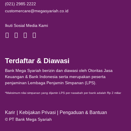
(021) 2985 2222
customercare@megasyariah.co.id
Ikuti Sosial Media Kami
Terdaftar & Diawasi
Bank Mega Syariah berizin dan diawasi oleh Otoritas Jasa
Keuangan & Bank Indonesia serta merupakan peserta
penjaminan Lembaga Penjamin Simpanan (LPS).
*Maksimum nilai simpanan yang dijamin LPS per nasabah per bank adalah Rp 2 miliar
|
|
Karir
Kebijakan Privasi
Pengaduan & Bantuan
© PT Bank Mega Syariah