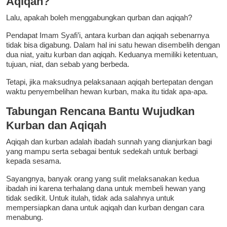
Aqiqah?
Lalu, apakah boleh menggabungkan qurban dan aqiqah?
Pendapat Imam Syafi’i, antara kurban dan aqiqah sebenarnya
tidak bisa digabung. Dalam hal ini satu hewan disembelih dengan
dua niat, yaitu kurban dan aqiqah. Keduanya memiliki ketentuan,
tujuan, niat, dan sebab yang berbeda.
Tetapi, jika maksudnya pelaksanaan aqiqah bertepatan dengan
waktu penyembelihan hewan kurban, maka itu tidak apa-apa.
Tabungan Rencana Bantu Wujudkan
Kurban dan Aqiqah
Aqiqah dan kurban adalah ibadah sunnah yang dianjurkan bagi
yang mampu serta sebagai bentuk sedekah untuk berbagi
kepada sesama.
Sayangnya, banyak orang yang sulit melaksanakan kedua
ibadah ini karena terhalang dana untuk membeli hewan yang
tidak sedikit. Untuk itulah, tidak ada salahnya untuk
mempersiapkan dana untuk aqiqah dan kurban dengan cara
menabung.