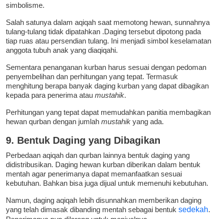
simbolisme.
Salah satunya dalam aqiqah saat memotong hewan, sunnahnya
tulang-tulang tidak dipatahkan .Daging tersebut dipotong pada
tiap ruas atau persendian tulang. Ini menjadi simbol keselamatan
anggota tubuh anak yang diaqiqahi.
Sementara penanganan kurban harus sesuai dengan pedoman
penyembelihan dan perhitungan yang tepat. Termasuk
menghitung berapa banyak daging kurban yang dapat dibagikan
kepada para penerima atau
mustahik
.
Perhitungan yang tepat dapat memudahkan panitia membagikan
hewan qurban dengan jumlah
mustahik
yang ada.
9. Bentuk Daging yang Dibagikan
Perbedaan aqiqah dan qurban lainnya bentuk daging yang
didistribusikan. Daging hewan kurban diberikan dalam bentuk
mentah agar penerimanya dapat memanfaatkan sesuai
kebutuhan. Bahkan bisa juga dijual untuk memenuhi kebutuhan.
Namun, daging aqiqah lebih disunnahkan memberikan daging
yang telah dimasak dibanding mentah sebagai bentuk
sedekah
.