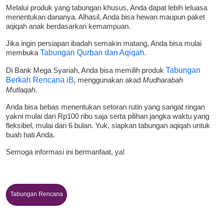
Melalui produk yang tabungan khusus, Anda dapat lebih leluasa
menentukan dananya. Alhasil, Anda bisa hewan maupun paket
aqiqah anak berdasarkan kemampuan.
Jika ingin persiapan ibadah semakin matang, Anda bisa mulai
membuka
Tabungan Qurban dan Aqiqah
.
Di Bank Mega Syariah, Anda bisa memilih produk
Tabungan
Berkah Rencana iB
, menggunakan akad
Mudharabah
Mutlaqah
.
Anda bisa bebas menentukan setoran rutin yang sangat ringan
yakni mulai dari Rp100 ribu saja serta pilihan jangka waktu yang
fleksibel, mulai dari 6 bulan. Yuk, siapkan tabungan aqiqah untuk
buah hati Anda.
Semoga informasi ini bermanfaat, ya!
Tabungan Rencana