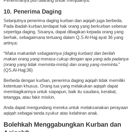
Penerimanya pun dilarang untuk menjualnya.
10. Penerima Daging
Selanjutnya penerima daging kurban dan aqiqah juga berbeda.
Pada ibadah kurban,terdapat hak orang yang berkurban sebesar
sepertiga daging. Sisanya, dapat dibagikan kepada orang yang
berhak, sebagaimana tertuang dalam Q.S Al-Hajj ayat 36 yang
artinya:
“
Maka makanlah sebagiannya (daging kurban) dan berilah
makan orang yang merasa cukup dengan apa yang ada padanya
(orang yang tidak meminta-minta) dan orang yang meminta
.”
(QS.Al-Hajj:36)
Berbeda dengan kurban, penerima daging aqiqah tidak memiliki
ketentuan khusus. Orang tua yang melakukan aqiqah dapat
membagikannya untuk siapapun, baik itu saudara, kerabat,
tetangga, atau fakir miskin.
Anda dapat mengundang mereka untuk melaksanakan perayaan
aqiqah sebagai tanda syukur atas kelahiran anak.
Bolehkah Menggabungkan Kurban dan