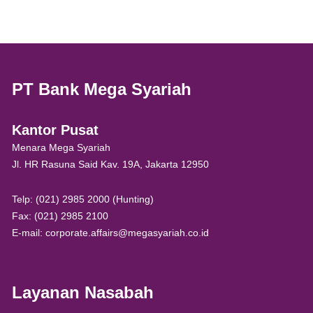
PT Bank Mega Syariah
Kantor Pusat
Menara Mega Syariah
Jl. HR Rasuna Said Kav. 19A, Jakarta 12950
Telp: (021) 2985 2000 (Hunting)
Fax: (021) 2985 2100
E-mail: corporate.affairs@megasyariah.co.id
Layanan Nasabah