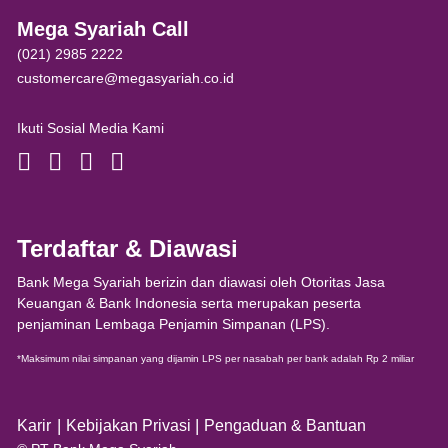
Mega Syariah Call
(021) 2985 2222
customercare@megasyariah.co.id
Ikuti Sosial Media Kami
Terdaftar & Diawasi
Bank Mega Syariah berizin dan diawasi oleh Otoritas Jasa
Keuangan & Bank Indonesia serta merupakan peserta
penjaminan Lembaga Penjamin Simpanan (LPS).
*Maksimum nilai simpanan yang dijamin LPS per nasabah per bank adalah Rp 2 miliar
|
|
Karir
Kebijakan Privasi
Pengaduan & Bantuan