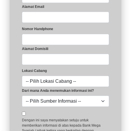
Alamat Email
Nomor Handphone
Alamat Domisili
Lokasi Cabang
Dari mana Anda menemukan informasi ini?
Dengan ini saya menyatakan setuju untuk
memberikan informasi di atas kepada Bank Mega
Syariah / pihak ketiga yang berkaitan dengan