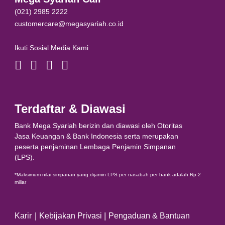
(021) 2985 2222
customercare@megasyariah.co.id
Ikuti Sosial Media Kami
Terdaftar & Diawasi
Bank Mega Syariah berizin dan diawasi oleh Otoritas
Jasa Keuangan & Bank Indonesia serta merupakan
peserta penjaminan Lembaga Penjamin Simpanan
(LPS).
*Maksimum nilai simpanan yang dijamin LPS per nasabah per bank adalah Rp 2
miliar
|
|
Karir
Kebijakan Privasi
Pengaduan & Bantuan