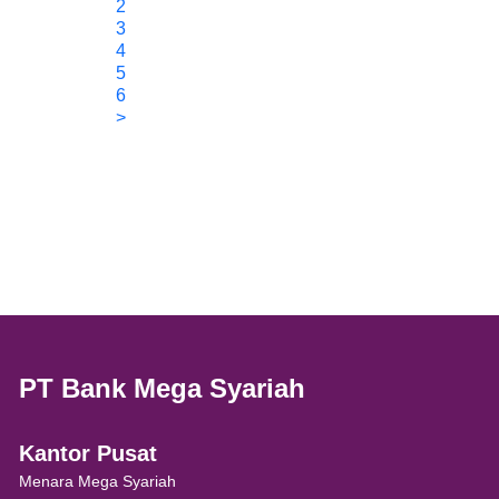
2
3
4
5
6
>
PT Bank Mega Syariah
Kantor Pusat
Menara Mega Syariah