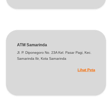
ATM Samarinda
Jl. P. Diponegoro No. 23A Kel. Pasar Pagi, Kec.
Samarinda Ilir, Kota Samarinda
Lihat Peta