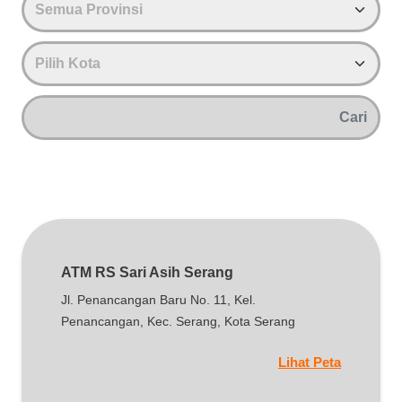
ATM RS Sari Asih Serang
Jl. Penancangan Baru No. 11, Kel.
Penancangan, Kec. Serang, Kota Serang
Lihat Peta