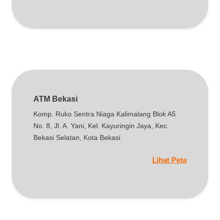
ATM Bekasi
Komp. Ruko Sentra Niaga Kalimalang Blok A5
No. 8, Jl. A. Yani, Kel. Kayuringin Jaya, Kec.
Bekasi Selatan, Kota Bekasi
Lihat Peta