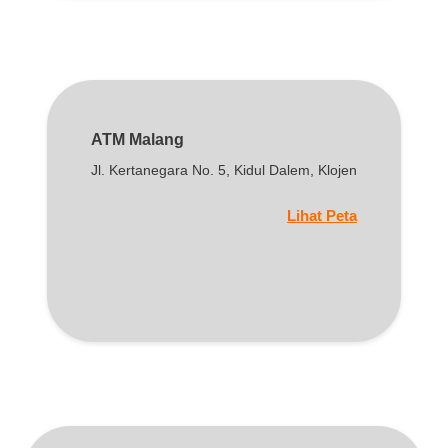
ATM Malang
Jl. Kertanegara No. 5, Kidul Dalem, Klojen
Lihat Peta