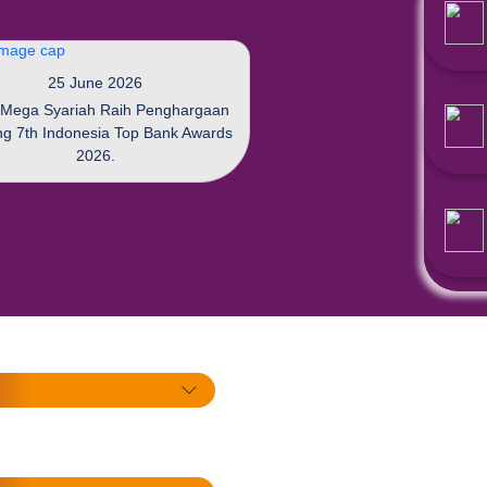
25 June 2026
Penghargaan
Bank Mega Syariah Raih Pengha
k 2026
di Ajang 7th Indonesia Top Bank 
2026.
ita