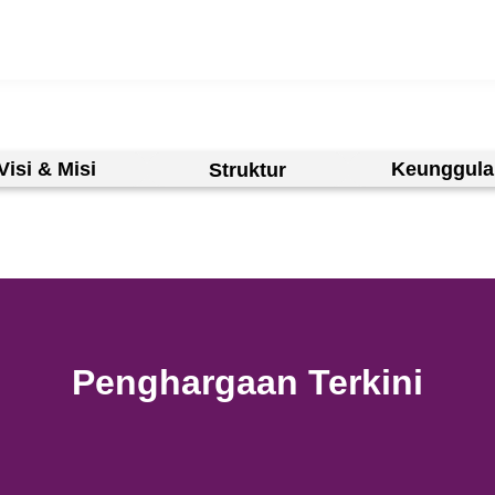
Priority Banking
Wealth Management
Visi & Misi
Struktur
Penghargaan 