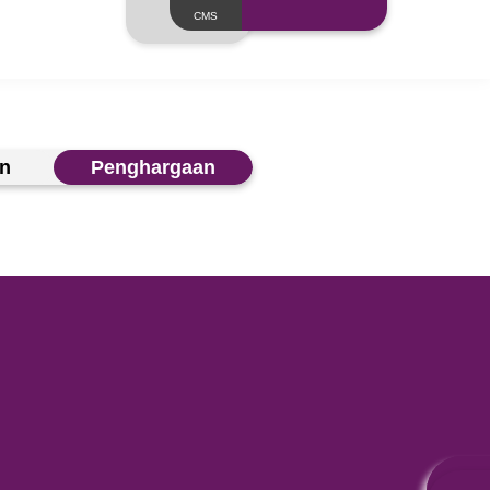
Layanan
Tentang Kami
Artikel
Keunggulan
Pengharga
Terkini