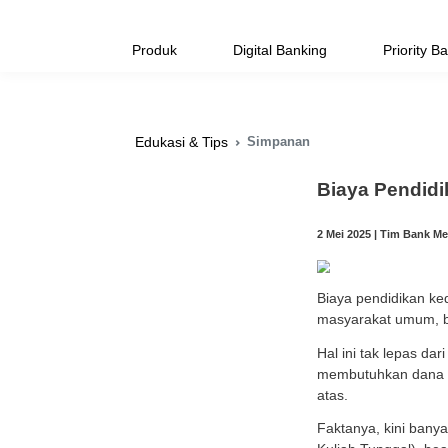
Produk
Digital Banking
Simpanan
Edukasi & Tips
Biay
2 Mei 2
Biaya 
masya
Hal in