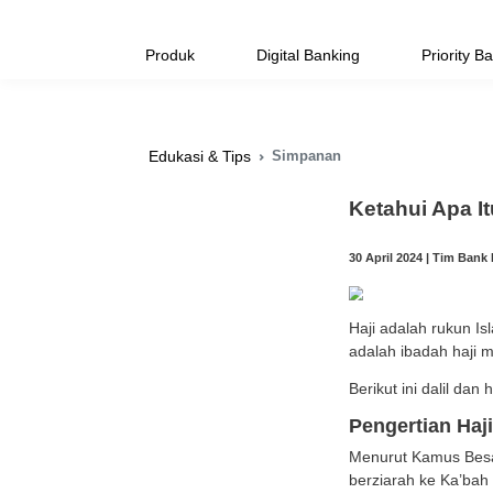
Produk
Digital Banking
Simpanan
Edukasi & Tips
Keta
30 Apri
Haji 
adalah
Beriku