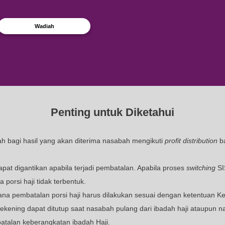
Tabungan Haji Dewasa: Rp100.000
Tabungan Haji Anak: Rp50.000
Rp50.000
Tabungan Haji Dewasa: Rp25.100.000
Tabungan Haji Anak: Rp25.050.000
Tabungan Haji Dewasa: Rp100.000
Nisb
Tabungan Haji Anak: Rp50.000
Gratis
Rp100.000
udharabah
0.10%