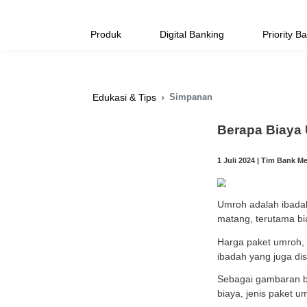
Produk
Digital Banking
Simpanan
Edukasi & Tips
Bera
1 Juli 
Umroh
matan
Harga 