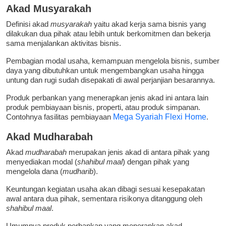
Akad Musyarakah
Definisi akad
musyarakah
yaitu akad kerja sama bisnis yang
dilakukan dua pihak atau lebih untuk berkomitmen dan bekerja
sama menjalankan aktivitas bisnis.
Pembagian modal usaha, kemampuan mengelola bisnis, sumber
daya yang dibutuhkan untuk mengembangkan usaha hingga
untung dan rugi sudah disepakati di awal perjanjian besarannya.
Produk perbankan yang menerapkan jenis akad ini antara lain
produk pembiayaan bisnis, properti, atau produk simpanan.
Contohnya fasilitas pembiayaan
Mega Syariah Flexi Home
.
Akad Mudharabah
Akad
mudharabah
merupakan jenis akad di antara pihak yang
menyediakan modal (
shahibul maal
) dengan pihak yang
mengelola dana (
mudharib
).
Keuntungan kegiatan usaha akan dibagi sesuai kesepakatan
awal antara dua pihak, sementara risikonya ditanggung oleh
shahibul maal
.
Umumnya produk perbankan yang menerapkan akad