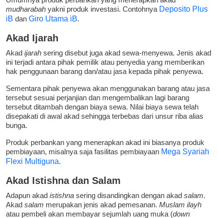
mudharabah
yakni produk investasi. Contohnya
Deposito Plus
iB
dan
Giro Utama iB
.
Akad Ijarah
Akad
ijarah
sering disebut juga akad sewa-menyewa. Jenis akad
ini terjadi antara pihak pemilik atau penyedia yang memberikan
hak penggunaan barang dan/atau jasa kepada pihak penyewa.
Sementara pihak penyewa akan menggunakan barang atau jasa
tersebut sesuai perjanjian dan mengembalikan lagi barang
tersebut ditambah dengan biaya sewa. Nilai biaya sewa telah
disepakati di awal akad sehingga terbebas dari unsur riba alias
bunga.
Produk perbankan yang menerapkan akad ini biasanya produk
pembiayaan, misalnya saja fasilitas pembiayaan
Mega Syariah
Flexi Multiguna
.
Akad Istishna dan Salam
Adapun akad
istishna
sering disandingkan dengan akad
salam
.
Akad
salam
merupakan jenis akad pemesanan.
Muslam ilayh
atau pembeli akan membayar sejumlah uang muka (
down