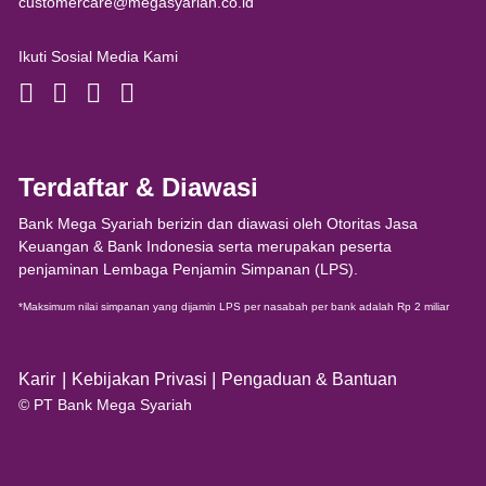
customercare@megasyariah.co.id
Ikuti Sosial Media Kami
Terdaftar & Diawasi
Bank Mega Syariah berizin dan diawasi oleh Otoritas Jasa
Keuangan & Bank Indonesia serta merupakan peserta
penjaminan Lembaga Penjamin Simpanan (LPS).
*Maksimum nilai simpanan yang dijamin LPS per nasabah per bank adalah Rp 2 miliar
|
|
Karir
Kebijakan Privasi
Pengaduan & Bantuan
© PT Bank Mega Syariah