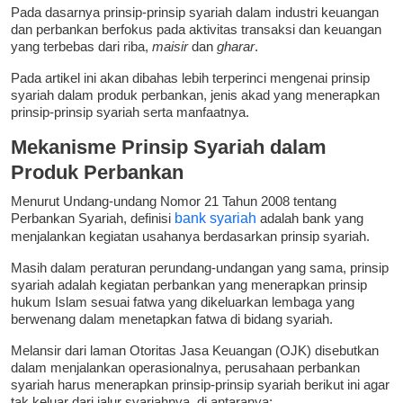
Pada dasarnya prinsip-prinsip syariah dalam industri keuangan
dan perbankan berfokus pada aktivitas transaksi dan keuangan
yang terbebas dari riba,
maisir
dan
gharar
.
Pada artikel ini akan dibahas lebih terperinci mengenai prinsip
syariah dalam produk perbankan, jenis akad yang menerapkan
prinsip-prinsip syariah serta manfaatnya.
Mekanisme Prinsip Syariah dalam
Produk Perbankan
Menurut Undang-undang Nomor 21 Tahun 2008 tentang
Perbankan Syariah, definisi
bank syariah
adalah bank yang
menjalankan kegiatan usahanya berdasarkan prinsip syariah.
Masih dalam peraturan perundang-undangan yang sama, prinsip
syariah adalah kegiatan perbankan yang menerapkan prinsip
hukum Islam sesuai fatwa yang dikeluarkan lembaga yang
berwenang dalam menetapkan fatwa di bidang syariah.
Melansir dari laman Otoritas Jasa Keuangan (OJK) disebutkan
dalam menjalankan operasionalnya, perusahaan perbankan
syariah harus menerapkan prinsip-prinsip syariah berikut ini agar
tak keluar dari jalur syariahnya, di antaranya: