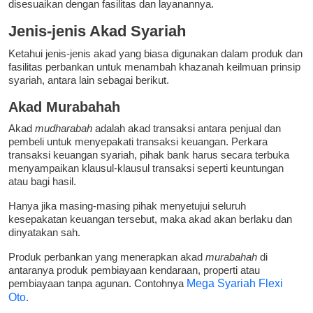
disesuaikan dengan fasilitas dan layanannya.
Jenis-jenis Akad Syariah
Ketahui jenis-jenis akad yang biasa digunakan dalam produk dan
fasilitas perbankan untuk menambah khazanah keilmuan prinsip
syariah, antara lain sebagai berikut.
Akad Murabahah
Akad
mudharabah
adalah akad transaksi antara penjual dan
pembeli untuk menyepakati transaksi keuangan. Perkara
transaksi keuangan syariah, pihak bank harus secara terbuka
menyampaikan klausul-klausul transaksi seperti keuntungan
atau bagi hasil.
Hanya jika masing-masing pihak menyetujui seluruh
kesepakatan keuangan tersebut, maka akad akan berlaku dan
dinyatakan sah.
Produk perbankan yang menerapkan akad
murabahah
di
antaranya produk pembiayaan kendaraan, properti atau
pembiayaan tanpa agunan. Contohnya
Mega Syariah Flexi
Oto
.