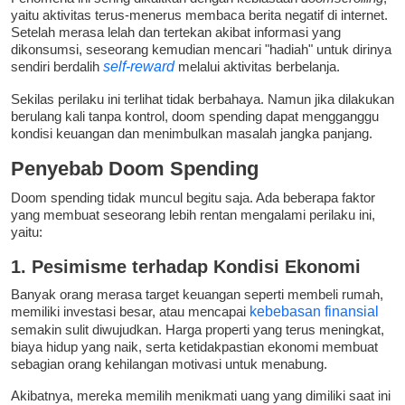
yaitu aktivitas terus-menerus membaca berita negatif di internet.
Setelah merasa lelah dan tertekan akibat informasi yang
dikonsumsi, seseorang kemudian mencari "hadiah" untuk dirinya
sendiri berdalih
self-reward
melalui aktivitas berbelanja.
Sekilas perilaku ini terlihat tidak berbahaya. Namun jika dilakukan
berulang kali tanpa kontrol, doom spending dapat mengganggu
kondisi keuangan dan menimbulkan masalah jangka panjang.
Penyebab Doom Spending
Doom spending tidak muncul begitu saja. Ada beberapa faktor
yang membuat seseorang lebih rentan mengalami perilaku ini,
yaitu:
1. Pesimisme terhadap Kondisi Ekonomi
Banyak orang merasa target keuangan seperti membeli rumah,
memiliki investasi besar, atau mencapai
kebebasan finansial
semakin sulit diwujudkan. Harga properti yang terus meningkat,
biaya hidup yang naik, serta ketidakpastian ekonomi membuat
sebagian orang kehilangan motivasi untuk menabung.
Akibatnya, mereka memilih menikmati uang yang dimiliki saat ini