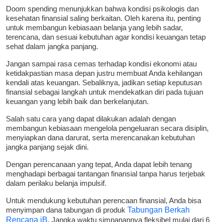
Doom spending menunjukkan bahwa kondisi psikologis dan
kesehatan finansial saling berkaitan. Oleh karena itu, penting
untuk membangun kebiasaan belanja yang lebih sadar,
terencana, dan sesuai kebutuhan agar kondisi keuangan tetap
sehat dalam jangka panjang.
Jangan sampai rasa cemas terhadap kondisi ekonomi atau
ketidakpastian masa depan justru membuat Anda kehilangan
kendali atas keuangan. Sebaliknya, jadikan setiap keputusan
finansial sebagai langkah untuk mendekatkan diri pada tujuan
keuangan yang lebih baik dan berkelanjutan.
Salah satu cara yang dapat dilakukan adalah dengan
membangun kebiasaan mengelola pengeluaran secara disiplin,
menyiapkan dana darurat, serta merencanakan kebutuhan
jangka panjang sejak dini.
Dengan perencanaan yang tepat, Anda dapat lebih tenang
menghadapi berbagai tantangan finansial tanpa harus terjebak
dalam perilaku belanja impulsif.
Untuk mendukung kebutuhan perencaan finansial, Anda bisa
menyimpan dana tabungan di produk
Tabungan Berkah
Rencana iB
. Jangka waktu simpanannya fleksibel mulai dari 6