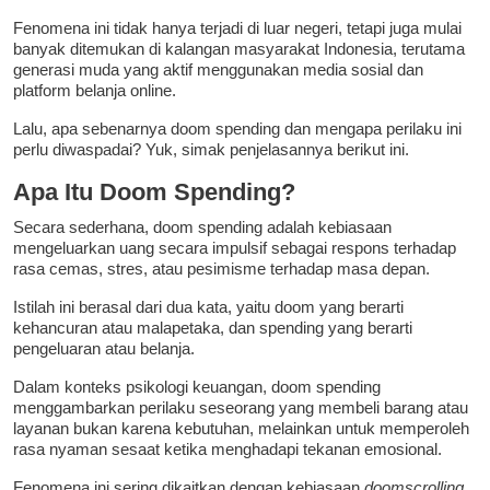
Fenomena ini tidak hanya terjadi di luar negeri, tetapi juga mulai
banyak ditemukan di kalangan masyarakat Indonesia, terutama
generasi muda yang aktif menggunakan media sosial dan
platform belanja online.
Lalu, apa sebenarnya doom spending dan mengapa perilaku ini
perlu diwaspadai? Yuk, simak penjelasannya berikut ini.
Apa Itu Doom Spending?
Secara sederhana, doom spending adalah kebiasaan
mengeluarkan uang secara impulsif sebagai respons terhadap
rasa cemas, stres, atau pesimisme terhadap masa depan.
Istilah ini berasal dari dua kata, yaitu doom yang berarti
kehancuran atau malapetaka, dan spending yang berarti
pengeluaran atau belanja.
Dalam konteks psikologi keuangan, doom spending
menggambarkan perilaku seseorang yang membeli barang atau
layanan bukan karena kebutuhan, melainkan untuk memperoleh
rasa nyaman sesaat ketika menghadapi tekanan emosional.
Fenomena ini sering dikaitkan dengan kebiasaan
doomscrolling
,