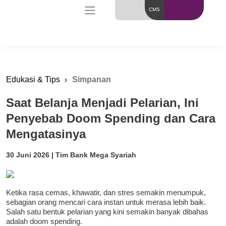
CMS
Edukasi & Tips
Simpanan
Saat Belanja Menjadi Pelarian, Ini
Penyebab Doom Spending dan Cara
Mengatasinya
30 Juni 2026 | Tim Bank Mega Syariah
Ketika rasa cemas, khawatir, dan stres semakin menumpuk,
sebagian orang mencari cara instan untuk merasa lebih baik.
Salah satu bentuk pelarian yang kini semakin banyak dibahas
adalah doom spending.