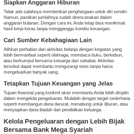
Siapkan Anggaran Hiburan
Tidak ada salahnya memberikan penghargaan untuk diri sendiri.
Namun, pastikan jumlahnya sudah direncanakan dalam
anggaran bulanan. Dengan cara ini, Anda tetap bisa menikmati
hasil kerja keras tanpa mengganggu kondisi keuangan.
Cari Sumber Kebahagiaan Lain
Alihkan perhatian dari aktivitas belanja dengan kegiatan yang
lebih bermanfaat seperti olahraga, membaca buku, berkebun,
atau berkumpul bersama keluarga dan sahabat. Aktivitas
tersebut dapat membantu mengurangi stres tanpa harus
mengeluarkan banyak uang.
Tetapkan Tujuan Keuangan yang Jelas
Tujuan finansial yang konkret akan membantu Anda lebih disiplin
dalam mengelola pengeluaran. Mulailah dengan target sederhana
seperti membangun dana darurat, menabung untuk liburan, atau
menyiapkan dana ibadah dan pendidikan keluarga.
Kelola Pengeluaran dengan Lebih Bijak
Bersama Bank Mega Syariah