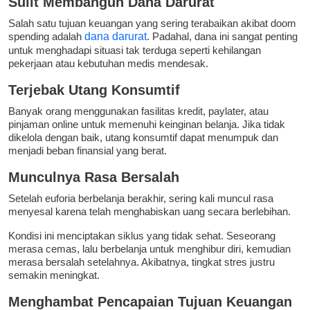
Sulit Membangun Dana Darurat
Salah satu tujuan keuangan yang sering terabaikan akibat doom
spending adalah
dana darurat
. Padahal, dana ini sangat penting
untuk menghadapi situasi tak terduga seperti kehilangan
pekerjaan atau kebutuhan medis mendesak.
Terjebak Utang Konsumtif
Banyak orang menggunakan fasilitas kredit, paylater, atau
pinjaman online untuk memenuhi keinginan belanja. Jika tidak
dikelola dengan baik, utang konsumtif dapat menumpuk dan
menjadi beban finansial yang berat.
Munculnya Rasa Bersalah
Setelah euforia berbelanja berakhir, sering kali muncul rasa
menyesal karena telah menghabiskan uang secara berlebihan.
Kondisi ini menciptakan siklus yang tidak sehat. Seseorang
merasa cemas, lalu berbelanja untuk menghibur diri, kemudian
merasa bersalah setelahnya. Akibatnya, tingkat stres justru
semakin meningkat.
Menghambat Pencapaian Tujuan Keuangan