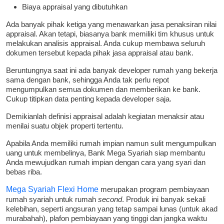
Biaya appraisal yang dibutuhkan
Ada banyak pihak ketiga yang menawarkan jasa penaksiran nilai
appraisal. Akan tetapi, biasanya bank memiliki tim khusus untuk
melakukan analisis appraisal. Anda cukup membawa seluruh
dokumen tersebut kepada pihak jasa appraisal atau bank.
Beruntungnya saat ini ada banyak developer rumah yang bekerja
sama dengan bank, sehingga Anda tak perlu repot
mengumpulkan semua dokumen dan memberikan ke bank.
Cukup titipkan data penting kepada developer saja.
Demikianlah definisi appraisal adalah kegiatan menaksir atau
menilai suatu objek properti tertentu.
Apabila Anda memiliki rumah impian namun sulit mengumpulkan
uang untuk membelinya, Bank Mega Syariah siap membantu
Anda mewujudkan rumah impian dengan cara yang syari dan
bebas riba.
Mega Syariah Flexi Home
merupakan program pembiayaan
rumah syariah untuk rumah
second
. Produk ini banyak sekali
kelebihan, seperti angsuran yang tetap sampai lunas (untuk akad
murabahah), plafon pembiayaan yang tinggi dan jangka waktu