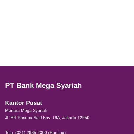
PT Bank Mega Syariah
Kantor Pusat
Menara Mega Syariah
Jl. HR Rasuna Said Kav. 19A, Jakarta 12950
Telp: (021) 2985 2000 (Hunting)