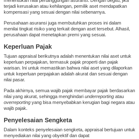
menentukan nilai pertanggungan asuransi. Dengan begitu, jika
terjadi kerusakan atau kehilangan, pemilik aset mendapatkan
kompensasi yang sesuai dengan nilai sebenarnya.
Perusahaan asuransi juga membutuhkan proses ini dalam
menilai tingkat risiko yang terkait dengan aset tersebut. Alhasil,
perusahaan dapat menetapkan premi yang sesuai.
Keperluan Pajak
Tujuan appraisal berikutnya adalah menentukan nilai aset untuk
keperluan perpajakan, termasuk pajak properti dan pajak
warisan. Ini untuk memastikan bahwa nilai aset yang dilaporkan
untuk keperluan perpajakan adalah akurat dan sesuai dengan
nilai pasar.
Pada akhirnya, semua wajib pajak membayar pajak berdasarkan
nilai yang akurat, sehingga menghindari
underreporting
atau
overreporting
yang bisa menyebabkan kerugian bagi negara atau
wajib pajak.
Penyelesaian Sengketa
Dalam konteks penyelesaian sengketa, appraisal bertujuan untuk
menyediakan nilai yang obyektif dan dapat