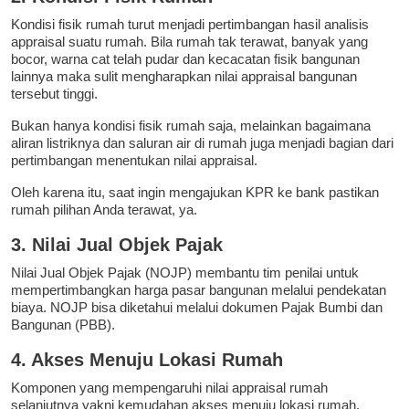
Kondisi fisik rumah turut menjadi pertimbangan hasil analisis
appraisal suatu rumah. Bila rumah tak terawat, banyak yang
bocor, warna cat telah pudar dan kecacatan fisik bangunan
lainnya maka sulit mengharapkan nilai appraisal bangunan
tersebut tinggi.
Bukan hanya kondisi fisik rumah saja, melainkan bagaimana
aliran listriknya dan saluran air di rumah juga menjadi bagian dari
pertimbangan menentukan nilai appraisal.
Oleh karena itu, saat ingin mengajukan KPR ke bank pastikan
rumah pilihan Anda terawat, ya.
3. Nilai Jual Objek Pajak
Nilai Jual Objek Pajak (NOJP) membantu tim penilai untuk
mempertimbangkan harga pasar bangunan melalui pendekatan
biaya. NOJP bisa diketahui melalui dokumen Pajak Bumbi dan
Bangunan (PBB).
4. Akses Menuju Lokasi Rumah
Komponen yang mempengaruhi nilai appraisal rumah
selanjutnya yakni kemudahan akses menuju lokasi rumah.