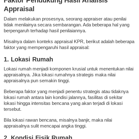
Faktor Pendukung Hasil Analisis
Appraisal
Dalam melakukan prosesnya, seorang appraiser atau penilai
tidak menilainya secara sembarangan. Ada beberapa hal yang
berpengaruh terhadap hasil penilaiannya.
Misalnya dalam konteks appraisal KPR, berikut adalah beberapa
faktor yang mempengaruhi hasil appraisal:
1. Lokasi Rumah
Lokasi rumah menjadi komponen krusial untuk menentukan nilai
appraisalnya. Jika lokasi rumahnya strategis maka nilai
appraisalnya pun semakin tinggi.
Beberapa faktor yang menjadi penentu strategis atau tidaknya
lokasi rumah antara lain kondisi jalannya, fasilitas di sekitar
lokasi hingga intensitas bencana yang akan terjadi di lokasi
tersebut.
Bila lokasi rawan bencana, misalnya banjir, maka nilai
appraisalnya sulit mencapai angka tinggi.
2. Kondisi Fisik Rumah