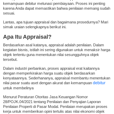
kemampuan debitur melunasi pembiayaan. Proses ini penting
karena Anda dapat memastikan bahwa penilaian memang sudah
sesuai.
Lantas, apa tujuan appraisal dan bagaimana prosedurnya? Mari
simak uraian selengkapnya berikut ini.
Apa Itu Appraisal?
Berdasarkan asal katanya, appraisal adalah penilaian. Dalam
kegiatan bisnis, istilah ini sering digunakan untuk menaksir harga
objek tertentu guna menentukan nilai sesungguhnya objek
tersebut.
Dalam industri perbankan, proses appraisal erat kaitannya
dengan memperkirakan harga suatu objek berdasarkan
kenyataannya. Sederhananya, appraisal membantu menentukan
nilai pasar suatu aset dengan akurat dan kemampuan
debitur
untuk membelinya
Menurut Peraturan Otoritas Jasa Keuangan Nomor
28/POJK.04/2021 tentang Penilaian dan Penyajian Laporan
Penilaian Properti di Pasar Modal. Penilaian merupakan proses
kerja untuk memberikan opini tertulis atas nilai ekonomi objek