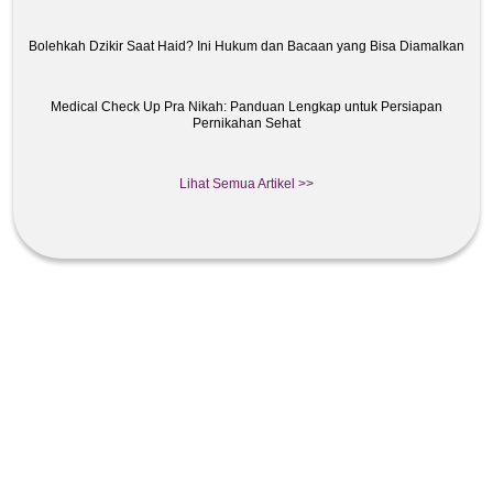
Bolehkah Dzikir Saat Haid? Ini Hukum dan Bacaan yang Bisa Diamalkan
Medical Check Up Pra Nikah: Panduan Lengkap untuk Persiapan
Pernikahan Sehat
Lihat Semua Artikel >>