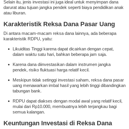
Selain itu, jenis investasi ini juga ideal untuk menyimpan dana
darurat atau tujuan jangka pendek seperti biaya pendidikan anak
atau liburan.
Karakteristik Reksa Dana Pasar Uang
Di antara macam-macam reksa dana lainnya, ada beberapa
karakteristik RDPU, yaitu:
Likuiditas Tinggi karena dapat dicairkan dengan cepat,
dalam waktu satu hari, bahkan beberapa jam saja.
Karena dana diinvestasikan dalam instrumen jangka
pendek, risiko fluktuasi harga relatif kecil.
Meskipun tidak setinggi investasi saham, reksa dana pasar
uang menawarkan imbal hasil yang lebih tinggi dibandingkan
tabungan bank.
RDPU dapat diakses dengan modal awal yang relatif kecil,
mulai dari Rp10.000, membuatnya lebih terjangkau bagi
semua kalangan.
Keuntungan Investasi di Reksa Dana