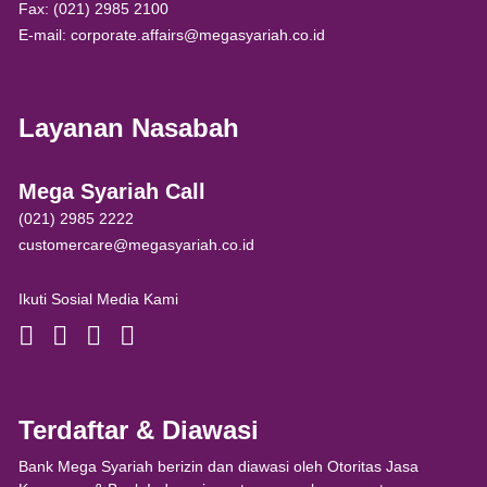
Fax: (021) 2985 2100
E-mail: corporate.affairs@megasyariah.co.id
Layanan Nasabah
Mega Syariah Call
(021) 2985 2222
customercare@megasyariah.co.id
Ikuti Sosial Media Kami
Terdaftar & Diawasi
Bank Mega Syariah berizin dan diawasi oleh Otoritas Jasa