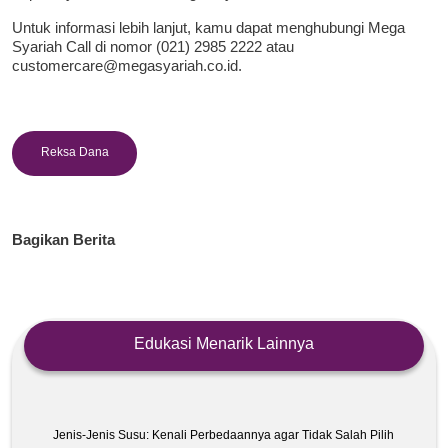
Untuk informasi lebih lanjut, kamu dapat menghubungi Mega
Syariah Call di nomor (021) 2985 2222 atau
customercare@megasyariah.co.id.
Reksa Dana
Bagikan Berita
Edukasi Menarik Lainnya
Jenis-Jenis Susu: Kenali Perbedaannya agar Tidak Salah Pilih