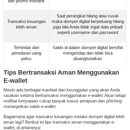
dan promo menarik
Saat perangkat hilang atau rusak
Transaksi keuangan
maka dompet digital berpeluang hilang
lebih aman
juga bila Anda tidak ingat data pribadi
seperti
username
dan
password
Terhindar dari
Saldo di dalam dompet digital bersifat
peredaran uang
mengendap dan tidak bisa
palsu
diuangtunaikan
Tips Bertransaksi Aman Menggunakan
E-wallet
Meski ada berbagai manfaat dan keunggulan yang akan Anda
rasakan selama bertransaksi menggunakan
e-wallet
. Akan tetapi
melihat kenyataan cukup banyak kasus penipuan dan
phishing
menargetkan saldo
e-wallet
.
Bagaimana agar transaksi keuangan melalui dompet digital lebih
aman lagi? Berikut ini tips transaksi aman menggunakan
e-
wallet
, di antaranya: