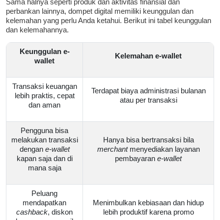
Sama halnya seperti produk dan aktivitas finansial dan
perbankan lainnya, dompet digital memiliki keunggulan dan
kelemahan yang perlu Anda ketahui. Berikut ini tabel keunggulan
dan kelemahannya.
Keunggulan e-
Kelemahan e-wallet
wallet
Transaksi keuangan
Terdapat biaya administrasi bulanan
lebih praktis, cepat
atau per transaksi
dan aman
Pengguna bisa
melakukan transaksi
Hanya bisa bertransaksi bila
dengan
e-wallet
merchant
menyediakan layanan
kapan saja dan di
pembayaran
e-wallet
mana saja
Peluang
mendapatkan
Menimbulkan kebiasaan dan hidup
cashback
, diskon
lebih produktif karena promo