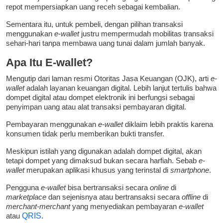
repot mempersiapkan uang receh sebagai kembalian.
Sementara itu, untuk pembeli, dengan pilihan transaksi
menggunakan
e-wallet
justru mempermudah mobilitas transaksi
sehari-hari tanpa membawa uang tunai dalam jumlah banyak.
Apa Itu E-wallet?
Mengutip dari laman resmi Otoritas Jasa Keuangan (OJK), arti
e-
wallet
adalah layanan keuangan digital. Lebih lanjut tertulis bahwa
dompet digital atau dompet elektronik ini berfungsi sebagai
penyimpan uang atau alat transaksi pembayaran digital.
Pembayaran menggunakan
e-wallet
diklaim lebih praktis karena
konsumen tidak perlu memberikan bukti transfer.
Meskipun istilah yang digunakan adalah dompet digital, akan
tetapi dompet yang dimaksud bukan secara harfiah. Sebab
e-
wallet
merupakan aplikasi khusus yang terinstal di
smartphone
.
Pengguna
e-wallet
bisa bertransaksi secara
online
di
marketplace
dan sejenisnya atau bertransaksi secara
offline
di
merchant-merchant
yang menyediakan pembayaran
e-wallet
atau
QRIS
.