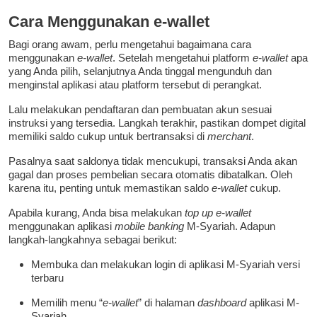
Cara Menggunakan e-wallet
Bagi orang awam, perlu mengetahui bagaimana cara
menggunakan
e-wallet
. Setelah mengetahui platform
e-wallet
apa
yang Anda pilih, selanjutnya Anda tinggal mengunduh dan
menginstal aplikasi atau platform tersebut di perangkat.
Lalu melakukan pendaftaran dan pembuatan akun sesuai
instruksi yang tersedia. Langkah terakhir, pastikan dompet digital
memiliki saldo cukup untuk bertransaksi di
merchant
.
Pasalnya saat saldonya tidak mencukupi, transaksi Anda akan
gagal dan proses pembelian secara otomatis dibatalkan. Oleh
karena itu, penting untuk memastikan saldo
e-wallet
cukup.
Apabila kurang, Anda bisa melakukan
top up e-wallet
menggunakan aplikasi
mobile banking
M-Syariah. Adapun
langkah-langkahnya sebagai berikut:
Membuka dan melakukan login di aplikasi M-Syariah versi
terbaru
Memilih menu “
e-wallet
” di halaman
dashboard
aplikasi M-
Syariah