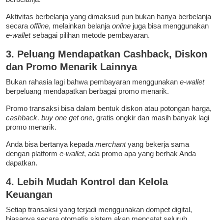
Aktivitas berbelanja yang dimaksud pun bukan hanya berbelanja
secara
offline
, melainkan belanja
online
juga bisa menggunakan
e-wallet
sebagai pilihan metode pembayaran.
3. Peluang Mendapatkan Cashback, Diskon
dan Promo Menarik Lainnya
Bukan rahasia lagi bahwa pembayaran menggunakan
e-wallet
berpeluang mendapatkan berbagai promo menarik.
Promo transaksi bisa dalam bentuk diskon atau potongan harga,
cashback, buy one get one
, gratis ongkir dan masih banyak lagi
promo menarik.
Anda bisa bertanya kepada
merchant
yang bekerja sama
dengan platform
e-wallet
, ada promo apa yang berhak Anda
dapatkan.
4. Lebih Mudah Kontrol dan Kelola
Keuangan
Setiap transaksi yang terjadi menggunakan dompet digital,
biasanya secara otomatis sistem akan mencatat seluruh