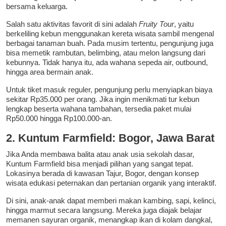
bersama keluarga.
Salah satu aktivitas favorit di sini adalah
Fruity Tour
, yaitu
berkeliling kebun menggunakan kereta wisata sambil mengenal
berbagai tanaman buah. Pada musim tertentu, pengunjung juga
bisa memetik rambutan, belimbing, atau melon langsung dari
kebunnya. Tidak hanya itu, ada wahana sepeda air, outbound,
hingga area bermain anak.
Untuk tiket masuk reguler, pengunjung perlu menyiapkan biaya
sekitar Rp35.000 per orang. Jika ingin menikmati tur kebun
lengkap beserta wahana tambahan, tersedia paket mulai
Rp50.000 hingga Rp100.000-an.
2. Kuntum Farmfield: Bogor, Jawa Barat
Jika Anda membawa balita atau anak usia sekolah dasar,
Kuntum Farmfield bisa menjadi pilihan yang sangat tepat.
Lokasinya berada di kawasan Tajur, Bogor, dengan konsep
wisata edukasi peternakan dan pertanian organik yang interaktif.
Di sini, anak-anak dapat memberi makan kambing, sapi, kelinci,
hingga marmut secara langsung. Mereka juga diajak belajar
memanen sayuran organik, menangkap ikan di kolam dangkal,