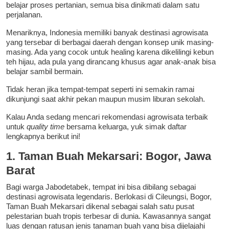
belajar proses pertanian, semua bisa dinikmati dalam satu
perjalanan.
Menariknya, Indonesia memiliki banyak destinasi agrowisata
yang tersebar di berbagai daerah dengan konsep unik masing-
masing. Ada yang cocok untuk healing karena dikelilingi kebun
teh hijau, ada pula yang dirancang khusus agar anak-anak bisa
belajar sambil bermain.
Tidak heran jika tempat-tempat seperti ini semakin ramai
dikunjungi saat akhir pekan maupun musim liburan sekolah.
Kalau Anda sedang mencari rekomendasi agrowisata terbaik
untuk
quality time
bersama keluarga, yuk simak daftar
lengkapnya berikut ini!
1. Taman Buah Mekarsari: Bogor, Jawa
Barat
Bagi warga Jabodetabek, tempat ini bisa dibilang sebagai
destinasi agrowisata legendaris. Berlokasi di Cileungsi, Bogor,
Taman Buah Mekarsari dikenal sebagai salah satu pusat
pelestarian buah tropis terbesar di dunia. Kawasannya sangat
luas dengan ratusan jenis tanaman buah yang bisa dijelajahi