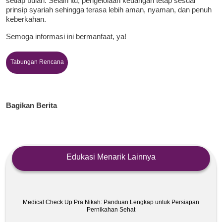
setiap bulan. Selain itu, pengelolaan keuangan tetap sesuai
prinsip syariah sehingga terasa lebih aman, nyaman, dan penuh
keberkahan.
Semoga informasi ini bermanfaat, ya!
Tabungan Rencana
Bagikan Berita
Edukasi Menarik Lainnya
Medical Check Up Pra Nikah: Panduan Lengkap untuk Persiapan
Pernikahan Sehat