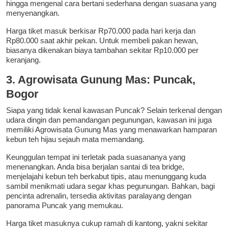
hingga mengenal cara bertani sederhana dengan suasana yang
menyenangkan.
Harga tiket masuk berkisar Rp70.000 pada hari kerja dan
Rp80.000 saat akhir pekan. Untuk membeli pakan hewan,
biasanya dikenakan biaya tambahan sekitar Rp10.000 per
keranjang.
3. Agrowisata Gunung Mas: Puncak,
Bogor
Siapa yang tidak kenal kawasan Puncak? Selain terkenal dengan
udara dingin dan pemandangan pegunungan, kawasan ini juga
memiliki Agrowisata Gunung Mas yang menawarkan hamparan
kebun teh hijau sejauh mata memandang.
Keunggulan tempat ini terletak pada suasananya yang
menenangkan. Anda bisa berjalan santai di tea bridge,
menjelajahi kebun teh berkabut tipis, atau menunggang kuda
sambil menikmati udara segar khas pegunungan. Bahkan, bagi
pencinta adrenalin, tersedia aktivitas paralayang dengan
panorama Puncak yang memukau.
Harga tiket masuknya cukup ramah di kantong, yakni sekitar