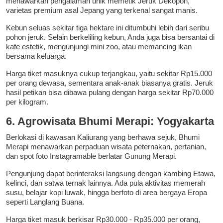
menawarkan pengalaman unik memetik Jeruk Dekopon,
varietas premium asal Jepang yang terkenal sangat manis.
Kebun seluas sekitar tiga hektare ini ditumbuhi lebih dari seribu
pohon jeruk. Selain berkeliling kebun, Anda juga bisa bersantai di
kafe estetik, mengunjungi mini zoo, atau memancing ikan
bersama keluarga.
Harga tiket masuknya cukup terjangkau, yaitu sekitar Rp15.000
per orang dewasa, sementara anak-anak biasanya gratis. Jeruk
hasil petikan bisa dibawa pulang dengan harga sekitar Rp70.000
per kilogram.
6. Agrowisata Bhumi Merapi: Yogyakarta
Berlokasi di kawasan Kaliurang yang berhawa sejuk, Bhumi
Merapi menawarkan perpaduan wisata peternakan, pertanian,
dan spot foto Instagramable berlatar Gunung Merapi.
Pengunjung dapat berinteraksi langsung dengan kambing Etawa,
kelinci, dan satwa ternak lainnya. Ada pula aktivitas memerah
susu, belajar kopi luwak, hingga berfoto di area bergaya Eropa
seperti Langlang Buana.
Harga tiket masuk berkisar Rp30.000 - Rp35.000 per orang,