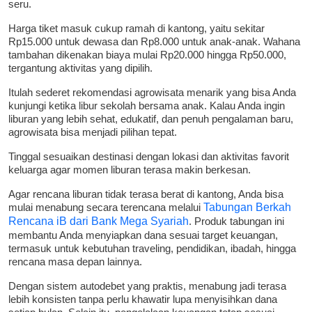
seru.
Harga tiket masuk cukup ramah di kantong, yaitu sekitar
Rp15.000 untuk dewasa dan Rp8.000 untuk anak-anak. Wahana
tambahan dikenakan biaya mulai Rp20.000 hingga Rp50.000,
tergantung aktivitas yang dipilih.
Itulah sederet rekomendasi agrowisata menarik yang bisa Anda
kunjungi ketika libur sekolah bersama anak. Kalau Anda ingin
liburan yang lebih sehat, edukatif, dan penuh pengalaman baru,
agrowisata bisa menjadi pilihan tepat.
Tinggal sesuaikan destinasi dengan lokasi dan aktivitas favorit
keluarga agar momen liburan terasa makin berkesan.
Agar rencana liburan tidak terasa berat di kantong, Anda bisa
mulai menabung secara terencana melalui
Tabungan Berkah
Rencana iB dari Bank Mega Syariah
. Produk tabungan ini
membantu Anda menyiapkan dana sesuai target keuangan,
termasuk untuk kebutuhan traveling, pendidikan, ibadah, hingga
rencana masa depan lainnya.
Dengan sistem autodebet yang praktis, menabung jadi terasa
lebih konsisten tanpa perlu khawatir lupa menyisihkan dana