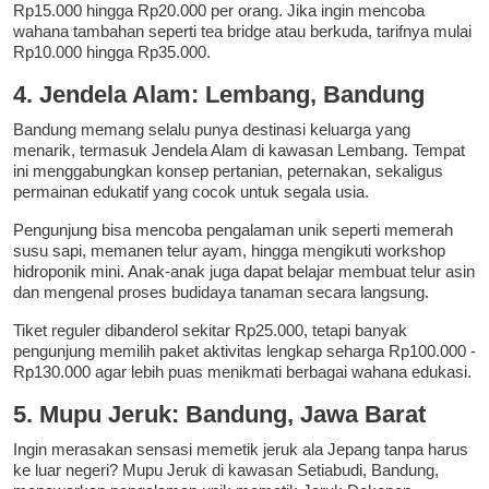
Rp15.000 hingga Rp20.000 per orang. Jika ingin mencoba
wahana tambahan seperti tea bridge atau berkuda, tarifnya mulai
Rp10.000 hingga Rp35.000.
4. Jendela Alam: Lembang, Bandung
Bandung memang selalu punya destinasi keluarga yang
menarik, termasuk Jendela Alam di kawasan Lembang. Tempat
ini menggabungkan konsep pertanian, peternakan, sekaligus
permainan edukatif yang cocok untuk segala usia.
Pengunjung bisa mencoba pengalaman unik seperti memerah
susu sapi, memanen telur ayam, hingga mengikuti workshop
hidroponik mini. Anak-anak juga dapat belajar membuat telur asin
dan mengenal proses budidaya tanaman secara langsung.
Tiket reguler dibanderol sekitar Rp25.000, tetapi banyak
pengunjung memilih paket aktivitas lengkap seharga Rp100.000 -
Rp130.000 agar lebih puas menikmati berbagai wahana edukasi.
5. Mupu Jeruk: Bandung, Jawa Barat
Ingin merasakan sensasi memetik jeruk ala Jepang tanpa harus
ke luar negeri? Mupu Jeruk di kawasan Setiabudi, Bandung,