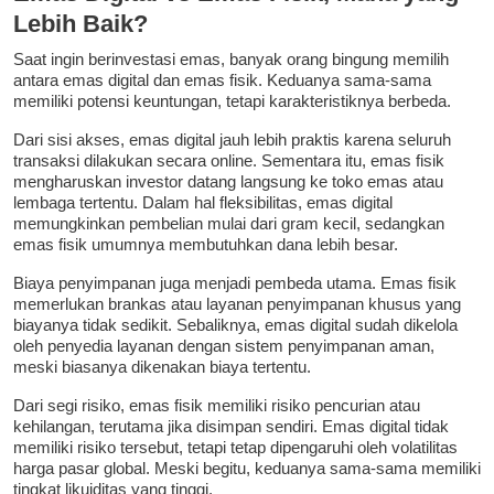
Lebih Baik?
Saat ingin berinvestasi emas, banyak orang bingung memilih
antara emas digital dan emas fisik. Keduanya sama-sama
memiliki potensi keuntungan, tetapi karakteristiknya berbeda.
Dari sisi akses, emas digital jauh lebih praktis karena seluruh
transaksi dilakukan secara online. Sementara itu, emas fisik
mengharuskan investor datang langsung ke toko emas atau
lembaga tertentu. Dalam hal fleksibilitas, emas digital
memungkinkan pembelian mulai dari gram kecil, sedangkan
emas fisik umumnya membutuhkan dana lebih besar.
Biaya penyimpanan juga menjadi pembeda utama. Emas fisik
memerlukan brankas atau layanan penyimpanan khusus yang
biayanya tidak sedikit. Sebaliknya, emas digital sudah dikelola
oleh penyedia layanan dengan sistem penyimpanan aman,
meski biasanya dikenakan biaya tertentu.
Dari segi risiko, emas fisik memiliki risiko pencurian atau
kehilangan, terutama jika disimpan sendiri. Emas digital tidak
memiliki risiko tersebut, tetapi tetap dipengaruhi oleh volatilitas
harga pasar global. Meski begitu, keduanya sama-sama memiliki
tingkat likuiditas yang tinggi.