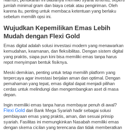
jumlah minimal gram dan biaya cetak atau pengiriman. Oleh
karena itu, penting untuk membaca ketentuan yang berlaku
sebelum memilih opsi ini.
Wujudkan Kepemilikan Emas Lebih
Mudah dengan Flexi Gold
Emas digital adalah solusi investasi modern yang menawarkan
kemudahan, keamanan, dan fleksibilitas. Dengan sistem digital
yang praktis, siapa pun kini bisa memiliki emas tanpa harus
repot menyimpan bentuk fisiknya.
Meski demikian, penting untuk tetap memilih platform yang
terpercaya agar investasi berjalan aman dan optimal. Dengan
pemahaman yang tepat, emas digital dapat menjadi pilihan
cerdas untuk melindungi dan mengembangkan aset di masa
depan.
Ingin memiliki emas tanpa harus membayar penuh di awal?
Flexi Gold
dari Bank Mega Syariah hadir sebagai solusi
pembiayaan emas yang praktis, aman, dan sesuai prinsip
syariah. Fasilitas ini memungkinkan Nasabah memiliki emas
dengan skema cicilan yang terencana dan tidak memberatkan