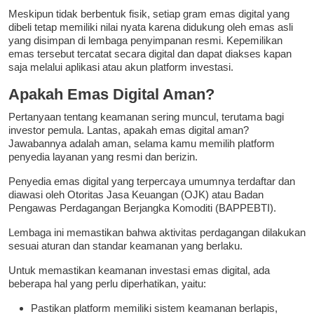
Meskipun tidak berbentuk fisik, setiap gram emas digital yang
dibeli tetap memiliki nilai nyata karena didukung oleh emas asli
yang disimpan di lembaga penyimpanan resmi. Kepemilikan
emas tersebut tercatat secara digital dan dapat diakses kapan
saja melalui aplikasi atau akun platform investasi.
Apakah Emas Digital Aman?
Pertanyaan tentang keamanan sering muncul, terutama bagi
investor pemula. Lantas, apakah emas digital aman?
Jawabannya adalah aman, selama kamu memilih platform
penyedia layanan yang resmi dan berizin.
Penyedia emas digital yang terpercaya umumnya terdaftar dan
diawasi oleh Otoritas Jasa Keuangan (OJK) atau Badan
Pengawas Perdagangan Berjangka Komoditi (BAPPEBTI).
Lembaga ini memastikan bahwa aktivitas perdagangan dilakukan
sesuai aturan dan standar keamanan yang berlaku.
Untuk memastikan keamanan investasi emas digital, ada
beberapa hal yang perlu diperhatikan, yaitu:
Pastikan platform memiliki sistem keamanan berlapis,