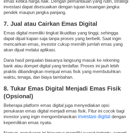
emas ketika harga naik. Dengan pemantauan yang rutin, strategi
investasi dapat disesuaikan dengan tujuan keuangan jangka
pendek maupun jangka panjang.
7. Jual atau Cairkan Emas Digital
Emas digital memiliki tingkat likuiditas yang tinggi, sehingga
dapat dijual kapan saja tanpa proses yang berbelit. Saat ingin
mencairkan emas, investor cukup memilih jumlah emas yang
akan dijual melalui aplikasi.
Dana hasil penjualan biasanya langsung masuk ke rekening
bank atau dompet digital yang terdaftar. Proses ini jauh lebih
praktis dibandingkan menjual emas fisik yang membutuhkan
waktu, tenaga, dan biaya tambahan.
8. Tukar Emas Digital Menjadi Emas Fisik
(Opsional)
Beberapa platform emas digital juga menyediakan opsi
penukaran emas digital menjadi emas fisik. Fitur ini cocok bagi
investor yang ingin mengombinasikan
investasi digital
dengan
kepemilikan emas nyata.
Namun, penukaran ini biasanya memiliki syarat tertentu, seperti