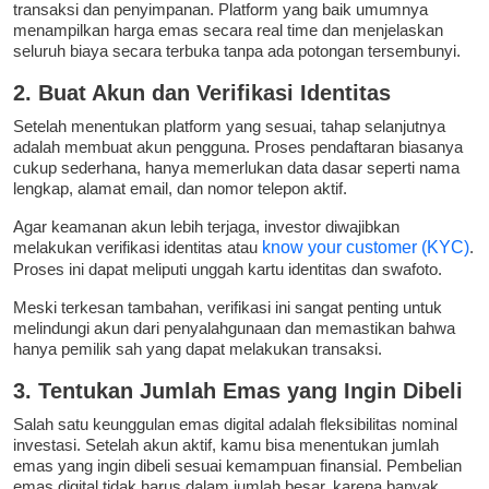
transaksi dan penyimpanan. Platform yang baik umumnya
menampilkan harga emas secara real time dan menjelaskan
seluruh biaya secara terbuka tanpa ada potongan tersembunyi.
2. Buat Akun dan Verifikasi Identitas
Setelah menentukan platform yang sesuai, tahap selanjutnya
adalah membuat akun pengguna. Proses pendaftaran biasanya
cukup sederhana, hanya memerlukan data dasar seperti nama
lengkap, alamat email, dan nomor telepon aktif.
Agar keamanan akun lebih terjaga, investor diwajibkan
melakukan verifikasi identitas atau
know your customer (KYC)
.
Proses ini dapat meliputi unggah kartu identitas dan swafoto.
Meski terkesan tambahan, verifikasi ini sangat penting untuk
melindungi akun dari penyalahgunaan dan memastikan bahwa
hanya pemilik sah yang dapat melakukan transaksi.
3. Tentukan Jumlah Emas yang Ingin Dibeli
Salah satu keunggulan emas digital adalah fleksibilitas nominal
investasi. Setelah akun aktif, kamu bisa menentukan jumlah
emas yang ingin dibeli sesuai kemampuan finansial. Pembelian
emas digital tidak harus dalam jumlah besar, karena banyak