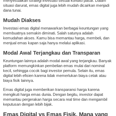
menyesuaikan strategi investasi sesuai kondisi pasar. Dalam
situasi darurat, emas digital juga lebih mudah dicairkan menjadi
dana tunai.
Mudah Diakses
Investasi emas digital menawarkan berbagai keuntungan yang
membuatnya semakin diminati. Salah satunya adalah
kemudahan akses. Kamu bisa memantau harga, membeli, dan
menjual emas kapan saja hanya melalui aplikasi.
Modal Awal Terjangkau dan Transparan
Keuntungan lainnya adalah modal awal yang terjangkau. Banyak
platform memungkinkan pembelian emas mulai dari nominal
kecil, sehingga cocok bagi investor pemula. Selain itu, emas
digital lebih efisien karena tidak memerlukan biaya cetak atau
biaya fisik lainnya.
Emas digital juga memberikan transparansi harga karena
mengikuti harga emas dunia. Dengan begitu, investor dapat
memantau pergerakan harga secara real time dan mengambil
keputusan dengan lebih bijak.
Emas Digital vs Emas Fisik, Mana yang