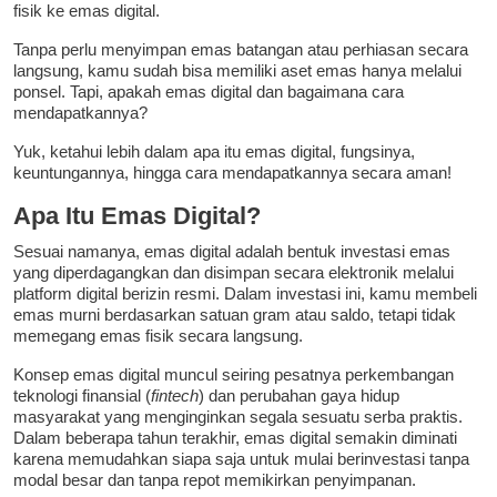
fisik ke emas digital.
Tanpa perlu menyimpan emas batangan atau perhiasan secara
langsung, kamu sudah bisa memiliki aset emas hanya melalui
ponsel. Tapi, apakah emas digital dan bagaimana cara
mendapatkannya?
Yuk, ketahui lebih dalam apa itu emas digital, fungsinya,
keuntungannya, hingga cara mendapatkannya secara aman!
Apa Itu Emas Digital?
Sesuai namanya, emas digital adalah bentuk investasi emas
yang diperdagangkan dan disimpan secara elektronik melalui
platform digital berizin resmi. Dalam investasi ini, kamu membeli
emas murni berdasarkan satuan gram atau saldo, tetapi tidak
memegang emas fisik secara langsung.
Konsep emas digital muncul seiring pesatnya perkembangan
teknologi finansial (
fintech
) dan perubahan gaya hidup
masyarakat yang menginginkan segala sesuatu serba praktis.
Dalam beberapa tahun terakhir, emas digital semakin diminati
karena memudahkan siapa saja untuk mulai berinvestasi tanpa
modal besar dan tanpa repot memikirkan penyimpanan.