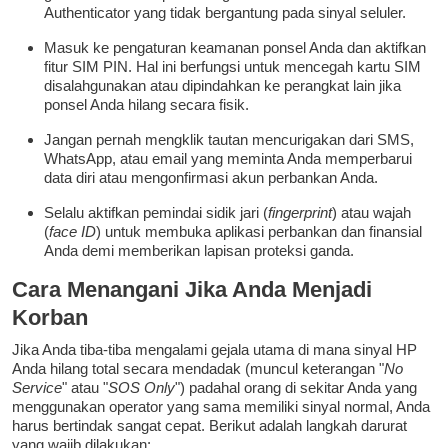
Authenticator yang tidak bergantung pada sinyal seluler.
Masuk ke pengaturan keamanan ponsel Anda dan aktifkan
fitur SIM PIN. Hal ini berfungsi untuk mencegah kartu SIM
disalahgunakan atau dipindahkan ke perangkat lain jika
ponsel Anda hilang secara fisik.
Jangan pernah mengklik tautan mencurigakan dari SMS,
WhatsApp, atau email yang meminta Anda memperbarui
data diri atau mengonfirmasi akun perbankan Anda.
Selalu aktifkan pemindai sidik jari (
fingerprint
) atau wajah
(
face ID
) untuk membuka aplikasi perbankan dan finansial
Anda demi memberikan lapisan proteksi ganda.
Cara Menangani Jika Anda Menjadi
Korban
Jika Anda tiba-tiba mengalami gejala utama di mana sinyal HP
Anda hilang total secara mendadak (muncul keterangan "
No
Service
" atau "
SOS Only
") padahal orang di sekitar Anda yang
menggunakan operator yang sama memiliki sinyal normal, Anda
harus bertindak sangat cepat. Berikut adalah langkah darurat
yang wajib dilakukan: