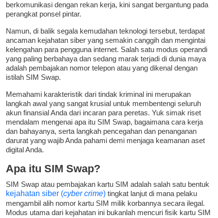
berkomunikasi dengan rekan kerja, kini sangat bergantung pada
perangkat ponsel pintar.
Namun, di balik segala kemudahan teknologi tersebut, terdapat
ancaman kejahatan siber yang semakin canggih dan mengintai
kelengahan para pengguna internet. Salah satu modus operandi
yang paling berbahaya dan sedang marak terjadi di dunia maya
adalah pembajakan nomor telepon atau yang dikenal dengan
istilah SIM Swap.
Memahami karakteristik dari tindak kriminal ini merupakan
langkah awal yang sangat krusial untuk membentengi seluruh
akun finansial Anda dari incaran para peretas. Yuk simak riset
mendalam mengenai apa itu SIM Swap, bagaimana cara kerja
dan bahayanya, serta langkah pencegahan dan penanganan
darurat yang wajib Anda pahami demi menjaga keamanan aset
digital Anda.
Apa itu SIM Swap?
SIM Swap atau pembajakan kartu SIM adalah salah satu bentuk
kejahatan siber (
cyber crime
)
tingkat lanjut di mana pelaku
mengambil alih nomor kartu SIM milik korbannya secara ilegal.
Modus utama dari kejahatan ini bukanlah mencuri fisik kartu SIM