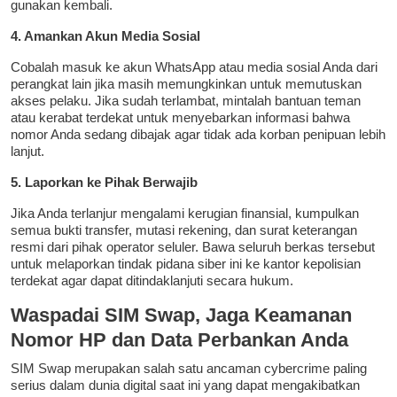
gunakan kembali.
4. Amankan Akun Media Sosial
Cobalah masuk ke akun WhatsApp atau media sosial Anda dari
perangkat lain jika masih memungkinkan untuk memutuskan
akses pelaku. Jika sudah terlambat, mintalah bantuan teman
atau kerabat terdekat untuk menyebarkan informasi bahwa
nomor Anda sedang dibajak agar tidak ada korban penipuan lebih
lanjut.
5. Laporkan ke Pihak Berwajib
Jika Anda terlanjur mengalami kerugian finansial, kumpulkan
semua bukti transfer, mutasi rekening, dan surat keterangan
resmi dari pihak operator seluler. Bawa seluruh berkas tersebut
untuk melaporkan tindak pidana siber ini ke kantor kepolisian
terdekat agar dapat ditindaklanjuti secara hukum.
Waspadai SIM Swap, Jaga Keamanan
Nomor HP dan Data Perbankan Anda
SIM Swap merupakan salah satu ancaman cybercrime paling
serius dalam dunia digital saat ini yang dapat mengakibatkan