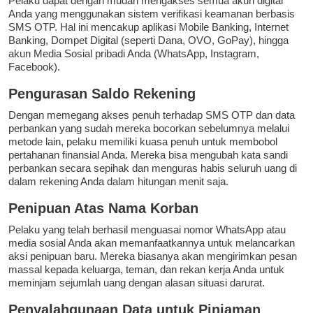
Pelaku dapat dengan mudah mengakses semua akun digital
Anda yang menggunakan sistem verifikasi keamanan berbasis
SMS OTP. Hal ini mencakup aplikasi Mobile Banking, Internet
Banking, Dompet Digital (seperti Dana, OVO, GoPay), hingga
akun Media Sosial pribadi Anda (WhatsApp, Instagram,
Facebook).
Pengurasan Saldo Rekening
Dengan memegang akses penuh terhadap SMS OTP dan data
perbankan yang sudah mereka bocorkan sebelumnya melalui
metode lain, pelaku memiliki kuasa penuh untuk membobol
pertahanan finansial Anda. Mereka bisa mengubah kata sandi
perbankan secara sepihak dan menguras habis seluruh uang di
dalam rekening Anda dalam hitungan menit saja.
Penipuan Atas Nama Korban
Pelaku yang telah berhasil menguasai nomor WhatsApp atau
media sosial Anda akan memanfaatkannya untuk melancarkan
aksi penipuan baru. Mereka biasanya akan mengirimkan pesan
massal kepada keluarga, teman, dan rekan kerja Anda untuk
meminjam sejumlah uang dengan alasan situasi darurat.
Penyalahgunaan Data untuk Pinjaman