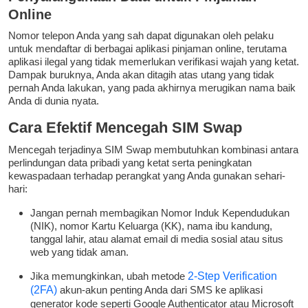
Online
Nomor telepon Anda yang sah dapat digunakan oleh pelaku
untuk mendaftar di berbagai aplikasi pinjaman online, terutama
aplikasi ilegal yang tidak memerlukan verifikasi wajah yang ketat.
Dampak buruknya, Anda akan ditagih atas utang yang tidak
pernah Anda lakukan, yang pada akhirnya merugikan nama baik
Anda di dunia nyata.
Cara Efektif Mencegah SIM Swap
Mencegah terjadinya SIM Swap membutuhkan kombinasi antara
perlindungan data pribadi yang ketat serta peningkatan
kewaspadaan terhadap perangkat yang Anda gunakan sehari-
hari:
Jangan pernah membagikan Nomor Induk Kependudukan
(NIK), nomor Kartu Keluarga (KK), nama ibu kandung,
tanggal lahir, atau alamat email di media sosial atau situs
web yang tidak aman.
Jika memungkinkan, ubah metode
2-Step Verification
(2FA)
akun-akun penting Anda dari SMS ke aplikasi
generator kode seperti Google Authenticator atau Microsoft