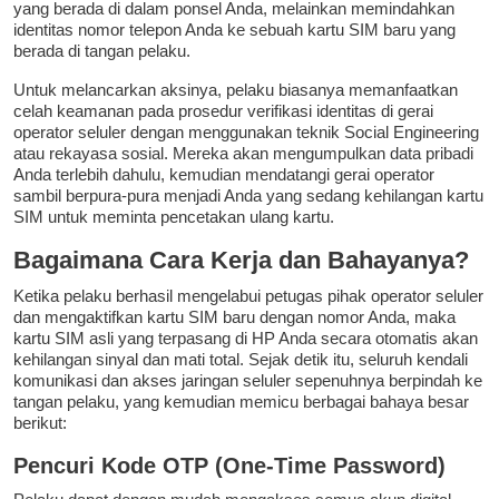
yang berada di dalam ponsel Anda, melainkan memindahkan
identitas nomor telepon Anda ke sebuah kartu SIM baru yang
berada di tangan pelaku.
Untuk melancarkan aksinya, pelaku biasanya memanfaatkan
celah keamanan pada prosedur verifikasi identitas di gerai
operator seluler dengan menggunakan teknik Social Engineering
atau rekayasa sosial. Mereka akan mengumpulkan data pribadi
Anda terlebih dahulu, kemudian mendatangi gerai operator
sambil berpura-pura menjadi Anda yang sedang kehilangan kartu
SIM untuk meminta pencetakan ulang kartu.
Bagaimana Cara Kerja dan Bahayanya?
Ketika pelaku berhasil mengelabui petugas pihak operator seluler
dan mengaktifkan kartu SIM baru dengan nomor Anda, maka
kartu SIM asli yang terpasang di HP Anda secara otomatis akan
kehilangan sinyal dan mati total. Sejak detik itu, seluruh kendali
komunikasi dan akses jaringan seluler sepenuhnya berpindah ke
tangan pelaku, yang kemudian memicu berbagai bahaya besar
berikut:
Pencuri Kode OTP (One-Time Password)