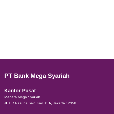
PT Bank Mega Syariah
Kantor Pusat
Menara Mega Syariah
Jl. HR Rasuna Said Kav. 19A, Jakarta 12950