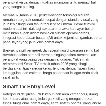
perangkat visual dengan kualitas mumpuni tentu menjadi hal
yang sangat penting.
Memasuki tahun 2026, perkembangan teknologi hiburan
rumahan bergerak semakin cepat dengan standar visual yang
jauh lebih tinggi dari tahun-tahun sebelumnya. Pasar televisi
modern saat ini tidak lagi sekadar menawarkan layar besar,
melainkan sudah didominasi oleh sistem operasi cerdas,
integrasi kecerdasan buatan (AI) untuk kejernihan gambar, serta
panel layar yang jauh lebih hemat daya.
Banyaknya pilihan merek dan spesifikasi di pasaran sering kali
membuat calon pembeli merasa bingung dalam menentukan
perangkat yang paling pas dengan anggaran. Yuk simak
rekomendasi Smart TV terbaik tahun 2026 yang dibagi
berdasarkan tiga kategori kelas, lengkap dengan spesifikasi,
keunggulan, dan estimasi harga pasar saat ini agar Anda tidak
salah pilih.
Smart TV Entry-Level
Kategori ini ditujukan untuk kebutuhan area kamar tidur, ruang
kos-kosan, atau ruang keluarga kecil yang mengutamakan
fungsi fungsional, hemat daya, serta sistem operasi yang lancar.