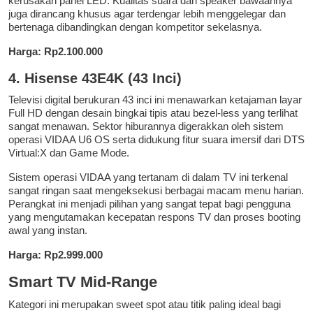
kerusakan panel LED. Kualitas suara dari speaker bawaannya
juga dirancang khusus agar terdengar lebih menggelegar dan
bertenaga dibandingkan dengan kompetitor sekelasnya.
Harga: Rp2.100.000
4. Hisense 43E4K (43 Inci)
Televisi digital berukuran 43 inci ini menawarkan ketajaman layar
Full HD dengan desain bingkai tipis atau bezel-less yang terlihat
sangat menawan. Sektor hiburannya digerakkan oleh sistem
operasi VIDAA U6 OS serta didukung fitur suara imersif dari DTS
Virtual:X dan Game Mode.
Sistem operasi VIDAA yang tertanam di dalam TV ini terkenal
sangat ringan saat mengeksekusi berbagai macam menu harian.
Perangkat ini menjadi pilihan yang sangat tepat bagi pengguna
yang mengutamakan kecepatan respons TV dan proses booting
awal yang instan.
Harga: Rp2.999.000
Smart TV Mid-Range
Kategori ini merupakan sweet spot atau titik paling ideal bagi