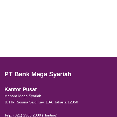
PT Bank Mega Syariah
Kantor Pusat
Menara Mega Syariah
Jl. HR Rasuna Said Kav. 19A, Jakarta 12950
Telp: (021) 2985 2000 (Hunting)