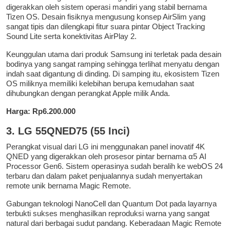
digerakkan oleh sistem operasi mandiri yang stabil bernama
Tizen OS. Desain fisiknya mengusung konsep AirSlim yang
sangat tipis dan dilengkapi fitur suara pintar Object Tracking
Sound Lite serta konektivitas AirPlay 2.
Keunggulan utama dari produk Samsung ini terletak pada desain
bodinya yang sangat ramping sehingga terlihat menyatu dengan
indah saat digantung di dinding. Di samping itu, ekosistem Tizen
OS miliknya memiliki kelebihan berupa kemudahan saat
dihubungkan dengan perangkat Apple milik Anda.
Harga: Rp6.200.000
3. LG 55QNED75 (55 Inci)
Perangkat visual dari LG ini menggunakan panel inovatif 4K
QNED yang digerakkan oleh prosesor pintar bernama α5 AI
Processor Gen6. Sistem operasinya sudah beralih ke webOS 24
terbaru dan dalam paket penjualannya sudah menyertakan
remote unik bernama Magic Remote.
Gabungan teknologi NanoCell dan Quantum Dot pada layarnya
terbukti sukses menghasilkan reproduksi warna yang sangat
natural dari berbagai sudut pandang. Keberadaan Magic Remote