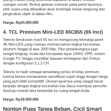
ruangan rumah. Berkat getaran mekanis pada panel layarnya,
efek suara yang dihasilkan akan terdengar keluar langsung dari
pergerakan objek di dalam film.
Harga: Rp24.000.000
4. TCL Premium Mini-LED 65C855 (65 Inci)
Televisi berukuran masif 65 inci ini mengusung teknologi panel
4K Mini-LED yang mampu memancarkan tingkat kecerahan
ekstrem hingga di atas 2000 Nits. Fitur pendukungnya juga
sangat lengkap, mulai dari kecepatan layar 144Hz VRR, sistem
Google TV, hingga soundbar bawaan terintegrasi dari Onkyo
dengan konfigurasi 2.1.2 CH.
Televisi ini hadir sebagai penantang serius di kelas premium
karena berani menawarkan spesifikasi super tinggi dengan harga
yang jauh lebih kompetitif. Ukuran layarnya yang sangat besar
berpadu dengan tingkat kecerahan luar biasa membuat atmosfer
bioskop mewah bisa berpindah ke ruang tengah Anda.
Harga: Rp18.500.000
Nonton Puas Tanpa Beban, Cicil Smart