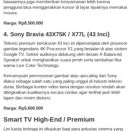
bawaannya juga memberikan kenyamanan lebih karena
pengguna bisa menggerakkan kursor di layar layaknya memakai
mouse.
Harga: Rp8.500.000
4. Sony Bravia 43X75K / X77L (43 Inci)
Televisi premium berukuran 43 inci ini dipersenjatai oleh prosesor
gambar legendaris 4K Processor X1 yang berjalan di atas sistem
Google TV. Sektor audionya didukung oleh desain X-Balanced
Speaker untuk menghasilkan suara jernih serta tambahan fitur
warna Live Color Technology.
Kemampuan pemrosesan gambar atau upscaling dari Sony
diakui sebagai salah satu yang paling unggul di industri televisi
dunia. Berbagai konten video lama dengan resolusi rendah akan
ditingkatkan kualitasnya secara cerdas agar terlihat jauh lebih
tajam dan minim distorsi.
Harga: Rp5.600.000
Smart TV High-End / Premium
Lini kasta tertinggi ini ditujukan bagi para antusias sinema yang