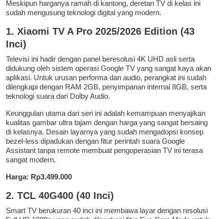
Meskipun harganya ramah di kantong, deretan TV di kelas ini
sudah mengusung teknologi digital yang modern.
1. Xiaomi TV A Pro 2025/2026 Edition (43
Inci)
Televisi ini hadir dengan panel beresolusi 4K UHD asli serta
didukung oleh sistem operasi Google TV yang sangat kaya akan
aplikasi. Untuk urusan performa dan audio, perangkat ini sudah
dilengkapi dengan RAM 2GB, penyimpanan internal 8GB, serta
teknologi suara dari Dolby Audio.
Keunggulan utama dari seri ini adalah kemampuan menyajikan
kualitas gambar ultra tajam dengan harga yang sangat bersaing
di kelasnya. Desain layarnya yang sudah mengadopsi konsep
bezel-less dipadukan dengan fitur perintah suara Google
Assistant tanpa remote membuat pengoperasian TV ini terasa
sangat modern.
Harga: Rp3.499.000
2. TCL 40G400 (40 Inci)
Smart TV berukuran 40 inci ini membawa layar dengan resolusi