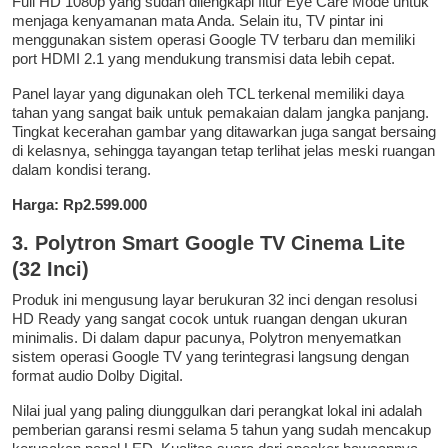
Full HD 1080p yang sudah dilengkapi fitur Eye Care Mode untuk
menjaga kenyamanan mata Anda. Selain itu, TV pintar ini
menggunakan sistem operasi Google TV terbaru dan memiliki
port HDMI 2.1 yang mendukung transmisi data lebih cepat.
Panel layar yang digunakan oleh TCL terkenal memiliki daya
tahan yang sangat baik untuk pemakaian dalam jangka panjang.
Tingkat kecerahan gambar yang ditawarkan juga sangat bersaing
di kelasnya, sehingga tayangan tetap terlihat jelas meski ruangan
dalam kondisi terang.
Harga: Rp2.599.000
3. Polytron Smart Google TV Cinema Lite
(32 Inci)
Produk ini mengusung layar berukuran 32 inci dengan resolusi
HD Ready yang sangat cocok untuk ruangan dengan ukuran
minimalis. Di dalam dapur pacunya, Polytron menyematkan
sistem operasi Google TV yang terintegrasi langsung dengan
format audio Dolby Digital.
Nilai jual yang paling diunggulkan dari perangkat lokal ini adalah
pemberian garansi resmi selama 5 tahun yang sudah mencakup