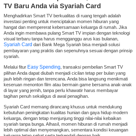
TV Baru Anda via Syariah Card
Menghadirkan Smart TV berkualitas di ruang tengah adalah
investasi penting untuk menciptakan momen hiburan yang
hangat dan mempererat kebersamaan keluarga di rumah. Jika
Anda ingin membawa pulang Smart TV impian dengan teknologi
visual terbaru tanpa harus mengganggu arus kas bulanan,
Syariah Card
dari Bank Mega Syariah bisa menjadi solusi
pembayaran yang praktis dan sepenuhnya sesuai dengan prinsip
syariah.
Melalui fitur
Easy Spending
, transaksi pembelian Smart TV
pilihan Anda dapat diubah menjadi cicilan tetap per bulan yang
jauh lebih ringan dan terencana. Anda bisa langsung menikmati
keseruan menonton film atau bermain game bersama anak-anak
di layar yang jernih, tanpa perlu khawatir harus membayar
tagihan penuh sekaligus di awal penagihan.
Syariah Card memang dirancang khusus untuk mendukung
kebutuhan peningkatan kualitas hunian dan gaya hidup modern
keluarga, dengan tetap menjunjung tinggi nilai-nilai kebaikan
syariah tanpa bunga. Alhasil, momen hiburan di rumah menjadi
lebih optimal dan menyenangkan, sementara kondisi keuangan
keluarga tetap sehat serta terkendali dengan baik.