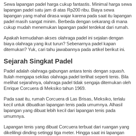
Sewa lapangan padel harga cukup fantastis. Minimal harga sewa
lapangan padel satu jam di atas Rp200 ribu. Biaya sewa
lapangan yang mahal dirasa wajar karena pada saat itu lapangan
padel masih sangat minim. Berbeda dengan sekarang di mana
cukup mudah menemukan lapangan padel terdekat dari rumah.
Apakah kemudahan akses olahraga padel ini sejalan dengan
biaya olahraga yang ikut turun? Sebenarnya padel kapan
ditemukan? Yuk, cari tahu jawabannya pada artikel berikut ini.
Sejarah Singkat Padel
Padel adalah olahraga gabungan antara tenis dengan
squash
.
Itulah mengapa sekilas olahraga padel terlihat seperti tenis. Bila
melihat sejarahnya, olahraga padel tidak sengaja ditemukan oleh
Enrique Corcuera di Meksiko tahun 1969.
Pada saat itu, rumah Corcuera di Las Brisas, Meksiko, terlalu
kecil untuk dibuatkan lapangan tenis pada umumnya. Alhasil
lapangan yang dibuat lebih kecil dari lapangan tenis pada
umumnya.
Lapangan tenis yang dibuat Corcuera terbuat dari ruangan yang
dikelilingi dinding setinggi tiga meter. Hingga saat ini lapangan