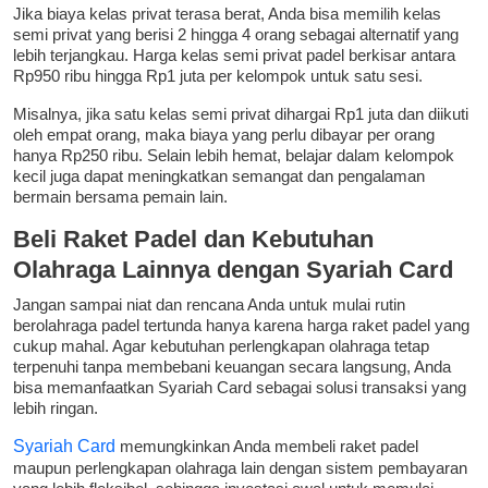
Jika biaya kelas privat terasa berat, Anda bisa memilih kelas
semi privat yang berisi 2 hingga 4 orang sebagai alternatif yang
lebih terjangkau. Harga kelas semi privat padel berkisar antara
Rp950 ribu hingga Rp1 juta per kelompok untuk satu sesi.
Misalnya, jika satu kelas semi privat dihargai Rp1 juta dan diikuti
oleh empat orang, maka biaya yang perlu dibayar per orang
hanya Rp250 ribu. Selain lebih hemat, belajar dalam kelompok
kecil juga dapat meningkatkan semangat dan pengalaman
bermain bersama pemain lain.
Beli Raket Padel dan Kebutuhan
Olahraga Lainnya dengan Syariah Card
Jangan sampai niat dan rencana Anda untuk mulai rutin
berolahraga padel tertunda hanya karena harga raket padel yang
cukup mahal. Agar kebutuhan perlengkapan olahraga tetap
terpenuhi tanpa membebani keuangan secara langsung, Anda
bisa memanfaatkan Syariah Card sebagai solusi transaksi yang
lebih ringan.
Syariah Card
memungkinkan Anda membeli raket padel
maupun perlengkapan olahraga lain dengan sistem pembayaran