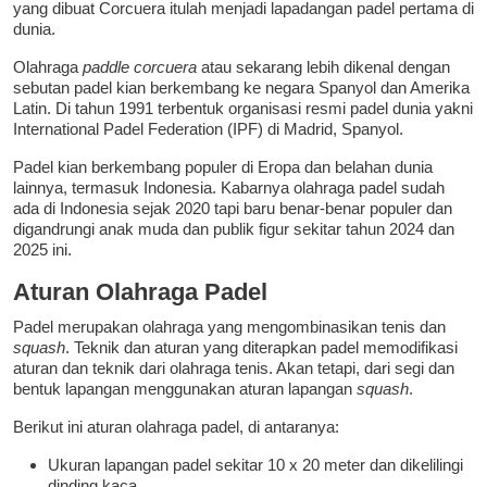
yang dibuat Corcuera itulah menjadi lapadangan padel pertama di
dunia.
Olahraga
paddle corcuera
atau sekarang lebih dikenal dengan
sebutan padel kian berkembang ke negara Spanyol dan Amerika
Latin. Di tahun 1991 terbentuk organisasi resmi padel dunia yakni
International Padel Federation (IPF) di Madrid, Spanyol.
Padel kian berkembang populer di Eropa dan belahan dunia
lainnya, termasuk Indonesia. Kabarnya olahraga padel sudah
ada di Indonesia sejak 2020 tapi baru benar-benar populer dan
digandrungi anak muda dan publik figur sekitar tahun 2024 dan
2025 ini.
Aturan Olahraga Padel
Padel merupakan olahraga yang mengombinasikan tenis dan
squash
. Teknik dan aturan yang diterapkan padel memodifikasi
aturan dan teknik dari olahraga tenis. Akan tetapi, dari segi dan
bentuk lapangan menggunakan aturan lapangan
squash
.
Berikut ini aturan olahraga padel, di antaranya:
Ukuran lapangan padel sekitar 10 x 20 meter dan dikelilingi
dinding kaca.