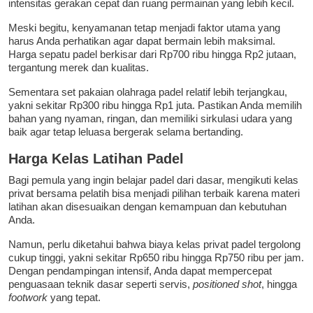
intensitas gerakan cepat dan ruang permainan yang lebih kecil.
Meski begitu, kenyamanan tetap menjadi faktor utama yang
harus Anda perhatikan agar dapat bermain lebih maksimal.
Harga sepatu padel berkisar dari Rp700 ribu hingga Rp2 jutaan,
tergantung merek dan kualitas.
Sementara set pakaian olahraga padel relatif lebih terjangkau,
yakni sekitar Rp300 ribu hingga Rp1 juta. Pastikan Anda memilih
bahan yang nyaman, ringan, dan memiliki sirkulasi udara yang
baik agar tetap leluasa bergerak selama bertanding.
Harga Kelas Latihan Padel
Bagi pemula yang ingin belajar padel dari dasar, mengikuti kelas
privat bersama pelatih bisa menjadi pilihan terbaik karena materi
latihan akan disesuaikan dengan kemampuan dan kebutuhan
Anda.
Namun, perlu diketahui bahwa biaya kelas privat padel tergolong
cukup tinggi, yakni sekitar Rp650 ribu hingga Rp750 ribu per jam.
Dengan pendampingan intensif, Anda dapat mempercepat
penguasaan teknik dasar seperti servis,
positioned shot
, hingga
footwork
yang tepat.