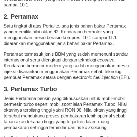
sampai 10:1.
2. Pertamax
Satu tingkat di atas Pertalite, ada jenis bahan bakar Pertamax
yang memiliki nilai oktan 92. Kendaraan bermotor yang
menggunakan mesin berasio kompresi 10:1 sampai 11:1
disarankan menggunakan jenis bahan bakar Pertamax.
Pertamax termasuk jenis BBM yang sudah memenuhi standar
internasional serta dilengkapi dengan teknologi
ecosave
.
Kendaraan bermotor modern yang sudah menggunakan mesin
injeksi disarankan menggunakan Pertamax sebab teknologi
pembuat Pertamax setara dengan
electronic fuel injection
(EFI).
3. Pertamax Turbo
Jenis Pertamina bensin yang dikhususkan untuk mobil-mobil
bermesin turbo seperti mobil
sport
ialah Pertamax Turbo. NIlai
oktannya terbilang tinggi yakni RON 98. Nilai oktan yang tinggi
tersebut mendukung proses pembakaran lebih optimal sebab
tahan akan tekanan tinggi yang terjadi di dalam ruang
pembakaran sehingga terhindar dari risiko
knocking
.