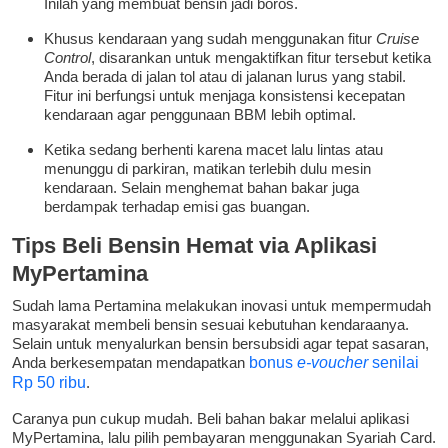
Inilah yang membuat bensin jadi boros.
Khusus kendaraan yang sudah menggunakan fitur
Cruise
Control
, disarankan untuk mengaktifkan fitur tersebut ketika
Anda berada di jalan tol atau di jalanan lurus yang stabil.
Fitur ini berfungsi untuk menjaga konsistensi kecepatan
kendaraan agar penggunaan BBM lebih optimal.
Ketika sedang berhenti karena macet lalu lintas atau
menunggu di parkiran, matikan terlebih dulu mesin
kendaraan. Selain menghemat bahan bakar juga
berdampak terhadap emisi gas buangan.
Tips Beli Bensin Hemat via Aplikasi
MyPertamina
Sudah lama Pertamina melakukan inovasi untuk mempermudah
masyarakat membeli bensin sesuai kebutuhan kendaraanya.
Selain untuk menyalurkan bensin bersubsidi agar tepat sasaran,
Anda berkesempatan mendapatkan
bonus
e-voucher
senilai
Rp 50 ribu
.
Caranya pun cukup mudah. Beli bahan bakar melalui aplikasi
MyPertamina, lalu pilih pembayaran menggunakan Syariah Card.