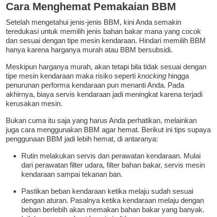
Cara Menghemat Pemakaian BBM
Setelah mengetahui jenis-jenis BBM, kini Anda semakin
teredukasi untuk memilih jenis bahan bakar mana yang cocok
dan sesuai dengan tipe mesin kendaraan. Hindari memilih BBM
hanya karena harganya murah atau BBM bersubsidi.
Meskipun harganya murah, akan tetapi bila tidak sesuai dengan
tipe mesin kendaraan maka risiko seperti
knocking
hingga
penurunan performa kendaraan pun menanti Anda. Pada
akhirnya, biaya servis kendaraan jadi meningkat karena terjadi
kerusakan mesin.
Bukan cuma itu saja yang harus Anda perhatikan, melainkan
juga cara menggunakan BBM agar hemat. Berikut ini tips supaya
penggunaan BBM jadi lebih hemat, di antaranya:
Rutin melakukan servis dan perawatan kendaraan. Mulai
dari perawatan filter udara, filter bahan bakar, servis mesin
kendaraan sampai tekanan ban.
Pastikan beban kendaraan ketika melaju sudah sesuai
dengan aturan. Pasalnya ketika kendaraan melaju dengan
beban berlebih akan memakan bahan bakar yang banyak.