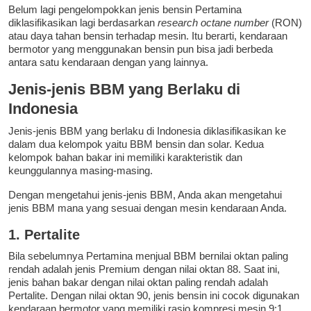
Belum lagi pengelompokkan jenis bensin Pertamina
diklasifikasikan lagi berdasarkan
research octane number
(RON)
atau daya tahan bensin terhadap mesin. Itu berarti, kendaraan
bermotor yang menggunakan bensin pun bisa jadi berbeda
antara satu kendaraan dengan yang lainnya.
Jenis-jenis BBM yang Berlaku di
Indonesia
Jenis-jenis BBM yang berlaku di Indonesia diklasifikasikan ke
dalam dua kelompok yaitu BBM bensin dan solar. Kedua
kelompok bahan bakar ini memiliki karakteristik dan
keunggulannya masing-masing.
Dengan mengetahui jenis-jenis BBM, Anda akan mengetahui
jenis BBM mana yang sesuai dengan mesin kendaraan Anda.
1. Pertalite
Bila sebelumnya Pertamina menjual BBM bernilai oktan paling
rendah adalah jenis Premium dengan nilai oktan 88. Saat ini,
jenis bahan bakar dengan nilai oktan paling rendah adalah
Pertalite. Dengan nilai oktan 90, jenis bensin ini cocok digunakan
kendaraan bermotor yang memiliki rasio kompresi mesin 9:1