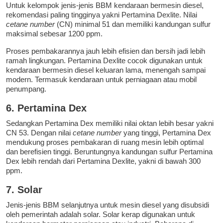
Untuk kelompok jenis-jenis BBM kendaraan bermesin diesel,
rekomendasi paling tingginya yakni Pertamina Dexlite. Nilai
cetane number
(CN) minimal 51 dan memiliki kandungan sulfur
maksimal sebesar 1200 ppm.
Proses pembakarannya jauh lebih efisien dan bersih jadi lebih
ramah lingkungan. Pertamina Dexlite cocok digunakan untuk
kendaraan bermesin diesel keluaran lama, menengah sampai
modern. Termasuk kendaraan untuk perniagaan atau mobil
penumpang.
6. Pertamina Dex
Sedangkan Pertamina Dex memiliki nilai oktan lebih besar yakni
CN 53. Dengan nilai
cetane number
yang tinggi, Pertamina Dex
mendukung proses pembakaran di ruang mesin lebih optimal
dan berefisien tinggi. Beruntungnya kandungan sulfur Pertamina
Dex lebih rendah dari Pertamina Dexlite, yakni di bawah 300
ppm.
7. Solar
Jenis-jenis BBM selanjutnya untuk mesin diesel yang disubsidi
oleh pemerintah adalah solar. Solar kerap digunakan untuk