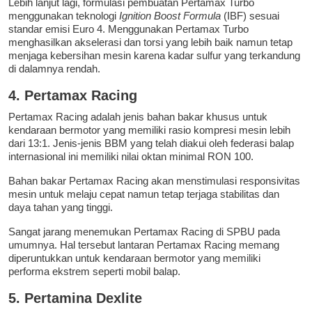
Lebih lanjut lagi, formulasi pembuatan Pertamax Turbo
menggunakan teknologi
Ignition Boost Formula
(IBF) sesuai
standar emisi Euro 4. Menggunakan Pertamax Turbo
menghasilkan akselerasi dan torsi yang lebih baik namun tetap
menjaga kebersihan mesin karena kadar sulfur yang terkandung
di dalamnya rendah.
4. Pertamax Racing
Pertamax Racing adalah jenis bahan bakar khusus untuk
kendaraan bermotor yang memiliki rasio kompresi mesin lebih
dari 13:1. Jenis-jenis BBM yang telah diakui oleh federasi balap
internasional ini memiliki nilai oktan minimal RON 100.
Bahan bakar Pertamax Racing akan menstimulasi responsivitas
mesin untuk melaju cepat namun tetap terjaga stabilitas dan
daya tahan yang tinggi.
Sangat jarang menemukan Pertamax Racing di SPBU pada
umumnya. Hal tersebut lantaran Pertamax Racing memang
diperuntukkan untuk kendaraan bermotor yang memiliki
performa ekstrem seperti mobil balap.
5. Pertamina Dexlite