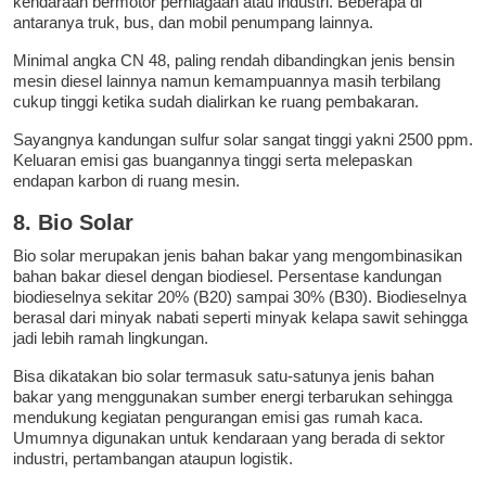
kendaraan bermotor perniagaan atau industri. Beberapa di
antaranya truk, bus, dan mobil penumpang lainnya.
Minimal angka CN 48, paling rendah dibandingkan jenis bensin
mesin diesel lainnya namun kemampuannya masih terbilang
cukup tinggi ketika sudah dialirkan ke ruang pembakaran.
Sayangnya kandungan sulfur solar sangat tinggi yakni 2500 ppm.
Keluaran emisi gas buangannya tinggi serta melepaskan
endapan karbon di ruang mesin.
8. Bio Solar
Bio solar merupakan jenis bahan bakar yang mengombinasikan
bahan bakar diesel dengan biodiesel. Persentase kandungan
biodieselnya sekitar 20% (B20) sampai 30% (B30). Biodieselnya
berasal dari minyak nabati seperti minyak kelapa sawit sehingga
jadi lebih ramah lingkungan.
Bisa dikatakan bio solar termasuk satu-satunya jenis bahan
bakar yang menggunakan sumber energi terbarukan sehingga
mendukung kegiatan pengurangan emisi gas rumah kaca.
Umumnya digunakan untuk kendaraan yang berada di sektor
industri, pertambangan ataupun logistik.