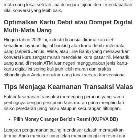
mata uang lokal setelah tiba di negara tujuan demi mendapatkan
nilai konversi yang lebih baik.
Optimalkan Kartu Debit atau Dompet Digital
Multi-Mata Uang
Hingga tahun 2026 ini, industri finansial diramaikan oleh
kehadiran layanan digital banking atau kartu debit multi-mata
uang (seperti Jenius, Wise, atau Line Bank) yang menawarkan
konversi kurs sangat murah mendekati kurs pasar riil. Menarik
uang tunai di mesin ATM luar negeri menggunakan jenis kartu-
kartu digital ini sering kali jauh lebih murah dan praktis
dibandingkan Anda menukar uang tunai secara konvensional.
Tips Menjaga Keamanan Transaksi Valas
Faktor keamanan transaksi memegang peranan yang sama
pentingnya dengan pencarian kurs murah guna menghindari
risiko peredaran uang palsu ataupun kecurangan hitungan.
Pilih Money Changer Berizin Resmi (KUPVA BB)
Langkah pengamanan paling mendasar adalah memastikan
tempat Anda menukar uang telah mengantongi izin resmi dari