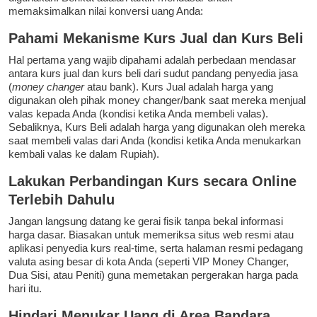
memaksimalkan nilai konversi uang Anda:
Pahami Mekanisme Kurs Jual dan Kurs Beli
Hal pertama yang wajib dipahami adalah perbedaan mendasar
antara kurs jual dan kurs beli dari sudut pandang penyedia jasa
(
money changer
atau bank). Kurs Jual adalah harga yang
digunakan oleh pihak money changer/bank saat mereka menjual
valas kepada Anda (kondisi ketika Anda membeli valas).
Sebaliknya, Kurs Beli adalah harga yang digunakan oleh mereka
saat membeli valas dari Anda (kondisi ketika Anda menukarkan
kembali valas ke dalam Rupiah).
Lakukan Perbandingan Kurs secara Online
Terlebih Dahulu
Jangan langsung datang ke gerai fisik tanpa bekal informasi
harga dasar. Biasakan untuk memeriksa situs web resmi atau
aplikasi penyedia kurs real-time, serta halaman resmi pedagang
valuta asing besar di kota Anda (seperti VIP Money Changer,
Dua Sisi, atau Peniti) guna memetakan pergerakan harga pada
hari itu.
Hindari Menukar Uang di Area Bandara