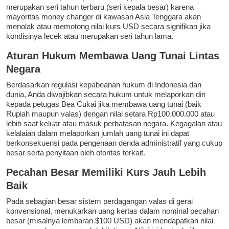
merupakan seri tahun terbaru (seri kepala besar) karena
mayoritas money changer di kawasan Asia Tenggara akan
menolak atau memotong nilai kurs USD secara signifikan jika
kondisinya lecek atau merupakan seri tahun lama.
Aturan Hukum Membawa Uang Tunai Lintas
Negara
Berdasarkan regulasi kepabeanan hukum di Indonesia dan
dunia, Anda diwajibkan secara hukum untuk melaporkan diri
kepada petugas Bea Cukai jika membawa uang tunai (baik
Rupiah maupun valas) dengan nilai setara Rp100.000.000 atau
lebih saat keluar atau masuk perbatasan negara. Kegagalan atau
kelalaian dalam melaporkan jumlah uang tunai ini dapat
berkonsekuensi pada pengenaan denda administratif yang cukup
besar serta penyitaan oleh otoritas terkait.
Pecahan Besar Memiliki Kurs Jauh Lebih
Baik
Pada sebagian besar sistem perdagangan valas di gerai
konvensional, menukarkan uang kertas dalam nominal pecahan
besar (misalnya lembaran $100 USD) akan mendapatkan nilai