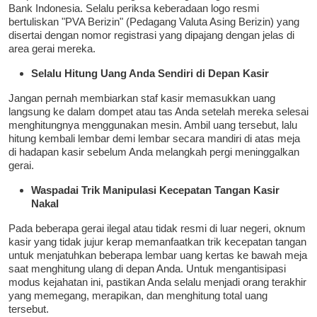
Bank Indonesia. Selalu periksa keberadaan logo resmi
bertuliskan "PVA Berizin" (Pedagang Valuta Asing Berizin) yang
disertai dengan nomor registrasi yang dipajang dengan jelas di
area gerai mereka.
Selalu Hitung Uang Anda Sendiri di Depan Kasir
Jangan pernah membiarkan staf kasir memasukkan uang
langsung ke dalam dompet atau tas Anda setelah mereka selesai
menghitungnya menggunakan mesin. Ambil uang tersebut, lalu
hitung kembali lembar demi lembar secara mandiri di atas meja
di hadapan kasir sebelum Anda melangkah pergi meninggalkan
gerai.
Waspadai Trik Manipulasi Kecepatan Tangan Kasir
Nakal
Pada beberapa gerai ilegal atau tidak resmi di luar negeri, oknum
kasir yang tidak jujur kerap memanfaatkan trik kecepatan tangan
untuk menjatuhkan beberapa lembar uang kertas ke bawah meja
saat menghitung ulang di depan Anda. Untuk mengantisipasi
modus kejahatan ini, pastikan Anda selalu menjadi orang terakhir
yang memegang, merapikan, dan menghitung total uang
tersebut.