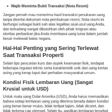
Wajib Meminta Bukti Transaksi (Nota Resmi)
Jangan pernah mau menerima hasil transaksi penukaran uang
tanpa disertai dokumen nota pembukuan resmi. Nota resmi ini
berfungsi sebagai bukti sah atas legalitas asal-usul uang Anda,
dan terkadang sangat dibutuhkan oleh pihak imigrasi atau
otoritas perbankan jika Anda membawa uang tunai dalam jumlah
besar melewati batas negara.
Hal-Hal Penting yang Sering Terlewat
Saat Transaksi Properti
Selain tips pencarian kurs dan aspek keamanan fisik, terdapat
beberapa regulasi teknis serta karakteristik unik dari uang kertas
asing yang kerap luput dari perhatian masyarakat umum.
Kondisi Fisik Lembaran Uang (Sangat
Krusial untuk USD)
Untuk mata uang Dolar Amerika (USD), Anda harus memastikan
bahwa setiap lembaran uang yang diterima berada dalam kondisi
yang benar-benar mulus, tidak terlipat tajam, tidak dicoret, dan
tidak terkena cap stempel. Selain itu, pastikan lembaran tersebut