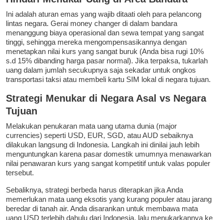
Ini adalah aturan emas yang wajib ditaati oleh para pelancong
lintas negara. Gerai money changer di dalam bandara
menanggung biaya operasional dan sewa tempat yang sangat
tinggi, sehingga mereka mengompensasikannya dengan
menetapkan nilai kurs yang sangat buruk (Anda bisa rugi 10%
s.d 15% dibanding harga pasar normal). Jika terpaksa, tukarlah
uang dalam jumlah secukupnya saja sekadar untuk ongkos
transportasi taksi atau membeli kartu SIM lokal di negara tujuan.
Strategi Menukar di Negara Asal vs Negara
Tujuan
Melakukan penukaran mata uang utama dunia (major
currencies) seperti USD, EUR, SGD, atau AUD sebaiknya
dilakukan langsung di Indonesia. Langkah ini dinilai jauh lebih
menguntungkan karena pasar domestik umumnya menawarkan
nilai penawaran kurs yang sangat kompetitif untuk valas populer
tersebut.
Sebaliknya, strategi berbeda harus diterapkan jika Anda
memerlukan mata uang eksotis yang kurang populer atau jarang
beredar di tanah air. Anda disarankan untuk membawa mata
uang USD terlebih dahulu dari Indonesia, lalu menukarkannya ke