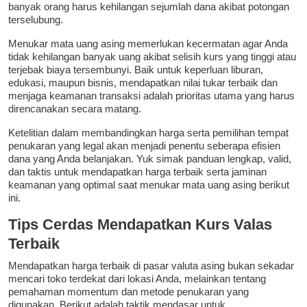
banyak orang harus kehilangan sejumlah dana akibat potongan
terselubung.
Menukar mata uang asing memerlukan kecermatan agar Anda
tidak kehilangan banyak uang akibat selisih kurs yang tinggi atau
terjebak biaya tersembunyi. Baik untuk keperluan liburan,
edukasi, maupun bisnis, mendapatkan nilai tukar terbaik dan
menjaga keamanan transaksi adalah prioritas utama yang harus
direncanakan secara matang.
Ketelitian dalam membandingkan harga serta pemilihan tempat
penukaran yang legal akan menjadi penentu seberapa efisien
dana yang Anda belanjakan. Yuk simak panduan lengkap, valid,
dan taktis untuk mendapatkan harga terbaik serta jaminan
keamanan yang optimal saat menukar mata uang asing berikut
ini.
Tips Cerdas Mendapatkan Kurs Valas
Terbaik
Mendapatkan harga terbaik di pasar valuta asing bukan sekadar
mencari toko terdekat dari lokasi Anda, melainkan tentang
pemahaman momentum dan metode penukaran yang
digunakan. Berikut adalah taktik mendasar untuk