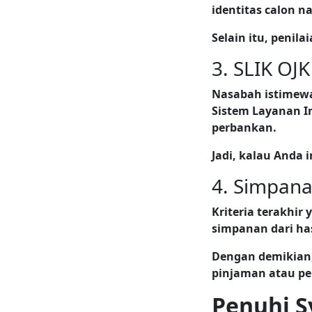
identitas calon na
Selain itu, peni
3. SLIK OJK
Nasabah istimewa 
Sistem Layanan I
perbankan.
Jadi, kalau Anda 
4. Simpana
Kriteria terakhir
simpanan dari ha
Dengan demikian,
pinjaman atau pem
Penuhi S