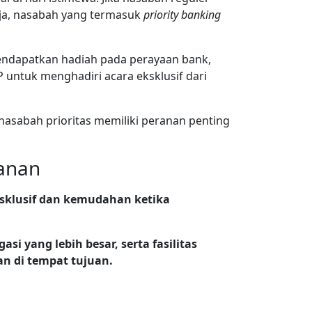
aja, nasabah yang termasuk
priority banking
 mendapatkan hadiah pada perayaan bank,
 untuk menghadiri acara eksklusif dari
nasabah prioritas memiliki peranan penting
lanan
ksklusif dan kemudahan ketika
asi yang lebih besar, serta fasilitas
an di tempat tujuan.