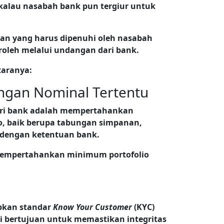
kalau nasabah bank pun tergiur untuk
tuan yang harus dipenuhi oleh nasabah
eroleh melalui undangan dari bank.
taranya:
ngan Nominal Tertentu
ari bank adalah mempertahankan
o, baik berupa tabungan simpanan,
i dengan ketentuan bank.
 mempertahankan minimum portofolio
pkan standar
Know Your Customer
(KYC)
i bertujuan untuk memastikan integritas