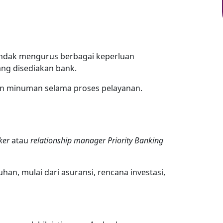
hendak mengurus berbagai keperluan
ng disediakan bank.
an minuman selama proses pelayanan.
ker
atau
relationship manager Priority Banking
han, mulai dari asuransi, rencana investasi,