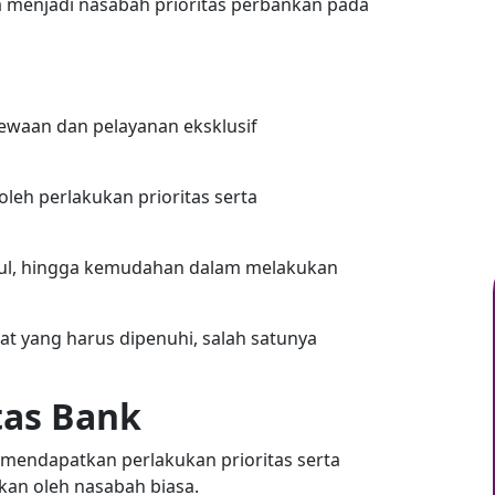
ra menjadi nasabah prioritas perbankan pada
ewaan dan pelayanan eksklusif
leh perlakukan prioritas serta
ggul, hingga kemudahan dalam melakukan
t yang harus dipenuhi, salah satunya
tas Bank
mendapatkan perlakukan prioritas serta
kan oleh nasabah biasa.