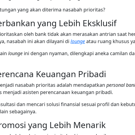
ntungan yang akan diterima nasabah prioritas?
rbankan yang Lebih Eksklusif
ioritaskan oleh bank tidak akan merasakan antrian saat 
a, nasabah ini akan dilayani di
lounge
atau ruang khusus ya
ain
lounge
ini dengan nyaman, dilengkapi aneka camilan d
erencana Keuangan Pribadi
enjadi nasabah prioritas adalah mendapatkan
personal ban
s menjadi asisten perencanaan keuangan pribadi.
ltasi dan mencari solusi finansial sesuai profil dan kebutu
lain sebagainya.
romosi yang Lebih Menarik