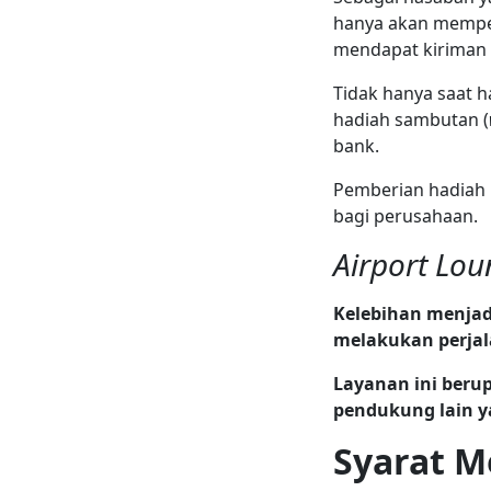
hanya akan memper
mendapat kiriman 
Tidak hanya saat h
hadiah sambutan (
bank.
Pemberian hadiah i
bagi perusahaan.
Airport Lo
Kelebihan menjad
melakukan perjal
Layanan ini beru
pendukung lain ya
Syarat M