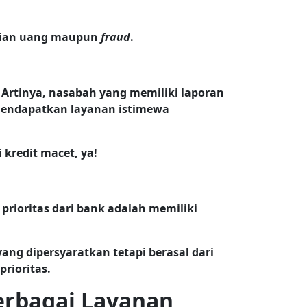
cucian uang maupun
fraud
.
. Artinya, nasabah yang memiliki laporan
 mendapatkan layanan istimewa
 kredit macet, ya!
 prioritas dari bank adalah memiliki
ng dipersyaratkan tetapi berasal dari
rioritas.
erbagai Layanan