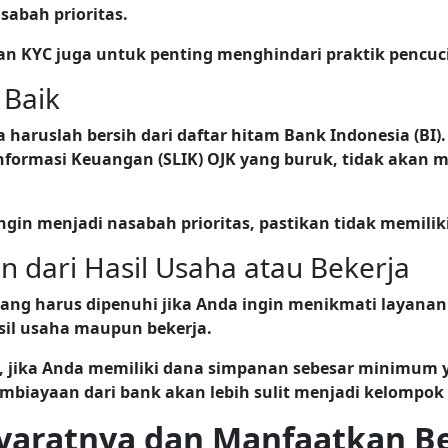
sabah prioritas.
laian KYC juga untuk penting menghindari praktik pen
 Baik
haruslah bersih dari daftar hitam Bank Indonesia (BI)
nformasi Keuangan (SLIK) OJK yang buruk, tidak akan
ingin menjadi nasabah prioritas, pastikan tidak memiliki
n dari Hasil Usaha atau Bekerja
 yang harus dipenuhi jika Anda ingin menikmati layanan
sil usaha maupun bekerja.
 jika Anda memiliki dana simpanan sebesar minimum ya
biayaan dari bank akan lebih sulit menjadi kelompok p
yaratnya dan Manfaatkan B