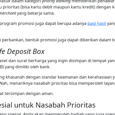
masuk dalam kategori
priority banking
memberikan penawaran
 prioritas (bisa kartu debit maupun kartu kredit) denga
merchant
yang bekerja sama.
a, program promosi juga dapat berupa adanya
bagi hasil
yan
 perbankan, bentuk promosi juga dapat diberikan dalam 
fe Deposit Box
i aset dan surat berharga yang ingin disimpan di tempat 
B) yang dimiliki oleh bank.
ang khasanah dengan standar keamanan dan kerahasiaan y
ah, menariknya nasabah prioritas bisa memperoleh layanan
apat tersimpan dengan aman.
sial untuk Nasabah Prioritas
ng spesial, Anda akan memperoleh hadiah yang juga spesial