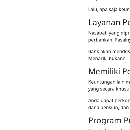
Lalu, apa saja keu
Layanan Pe
Nasabah yang dipr
perbankan. Pasalny
Bank akan mendes
Menarik, bukan?
Memiliki P
Keuntungan lain m
yang secara khusu
Anda dapat berkonsu
dana pensiun, dan 
Program P