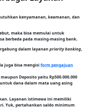
mbutuhkan kenyamanan, keamanan, dan
sebut, maka bisa memulai untuk
isa berbeda pada masing-masing bank.
bergabung dalam layanan
priority banking
,
a juga bisa mengisi
form pengajuan
maupun Deposito yaitu Rp500.000.000
0 untuk dana dalam mata uang asing
kan. Layanan istimewa ini memiliki
ri. Yuk, pertahankan saldo minimum