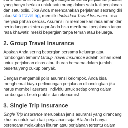
yang hanya berlaku untuk satu orang dalam satu kali perjalanan
dan satu polis. Jika Anda merencanakan perjalanan seorang diri
atau
solo traveling
, memiliki
Individual Travel Insurance
bisa
menjadi pilihan cerdas. Asuransi ini memberikan rasa aman dan
perlindungan ekstra agar Anda bisa menikmati perjalanan tanpa
rasa khawatir, meski bepergian tanpa teman atau keluarga.
2. Group Travel Insurance
Apakah Anda sering bepergian bersama keluarga atau
rombongan teman?
Group Travel Insurance
adalah pilihan ideal
untuk perjalanan dinas atau liburan bersama dalam jumlah
peserta yang cukup banyak.
Dengan mengambil polis asuransi kelompok, Anda bisa
menghemat biaya perlindungan perjalanan dibandingkan jika
harus membeli asuransi individu untuk setiap orang dalam
rombongan. Lebih praktis dan ekonomis!
3. Single Trip Insurance
Single Trip Insurance
merupakan jenis asuransi yang dirancang
khusus untuk satu kali perjalanan saja. Bila Anda hanya
berencana melakukan liburan atau perjalanan tertentu dalam