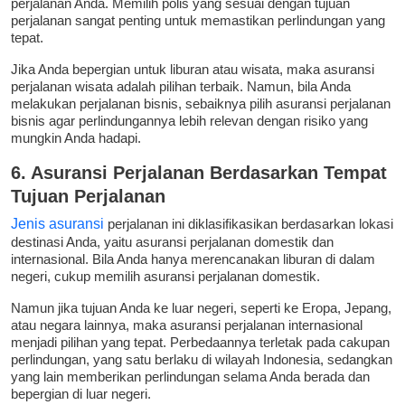
perjalanan Anda. Memilih polis yang sesuai dengan tujuan
perjalanan sangat penting untuk memastikan perlindungan yang
tepat.
Jika Anda bepergian untuk liburan atau wisata, maka asuransi
perjalanan wisata adalah pilihan terbaik. Namun, bila Anda
melakukan perjalanan bisnis, sebaiknya pilih asuransi perjalanan
bisnis agar perlindungannya lebih relevan dengan risiko yang
mungkin Anda hadapi.
6. Asuransi Perjalanan Berdasarkan Tempat
Tujuan Perjalanan
Jenis asuransi
perjalanan ini diklasifikasikan berdasarkan lokasi
destinasi Anda, yaitu asuransi perjalanan domestik dan
internasional. Bila Anda hanya merencanakan liburan di dalam
negeri, cukup memilih asuransi perjalanan domestik.
Namun jika tujuan Anda ke luar negeri, seperti ke Eropa, Jepang,
atau negara lainnya, maka asuransi perjalanan internasional
menjadi pilihan yang tepat. Perbedaannya terletak pada cakupan
perlindungan, yang satu berlaku di wilayah Indonesia, sedangkan
yang lain memberikan perlindungan selama Anda berada dan
bepergian di luar negeri.