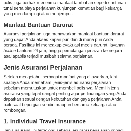
polis juga berhak menerima manfaat tambahan seperti santunan
tunai serta biaya perjalanan kunjungan kematian bagi keluarga
yang mendampingi atau menjemput.
Manfaat Bantuan Darurat
Asuransi perjalanan juga menawarkan manfaat bantuan darurat
yang dapat Anda akses kapan pun dan di mana pun Anda
berada. Fasilitas ini mencakup evakuasi medis darurat, layanan
hotline
bantuan 24 jam, hingga pemulangan jenazah ke negara
asal apabila terjadi musibah selama perjalanan.
Jenis Asuransi Perjalanan
Setelah mengetahui berbagai manfaat yang ditawarkan, kini
saatnya Anda memahami jenis-jenis asuransi perjalanan
sebelum memutuskan untuk membeli polisnya. Memilih jenis
asuransi yang tepat sangat penting agar perlindungan yang Anda
dapatkan sesuai dengan kebutuhan dan gaya perjalanan Anda,
baik saat bepergian sendiri maupun bersama keluarga atau
rombongan.
1. Individual Travel Insurance
Jenis asuransi ini tergolong sebagai asuransi perjalanan pribadi,