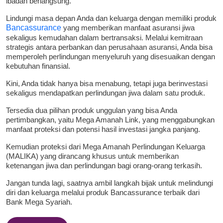
ibadah berlangsung.
Lindungi masa depan Anda dan keluarga dengan memiliki produk
Bancassurance
yang memberikan manfaat asuransi jiwa
sekaligus kemudahan dalam bertransaksi. Melalui kemitraan
strategis antara perbankan dan perusahaan asuransi, Anda bisa
memperoleh perlindungan menyeluruh yang disesuaikan dengan
kebutuhan finansial.
Kini, Anda tidak hanya bisa menabung, tetapi juga berinvestasi
sekaligus mendapatkan perlindungan jiwa dalam satu produk.
Tersedia dua pilihan produk unggulan yang bisa Anda
pertimbangkan, yaitu Mega Amanah Link, yang menggabungkan
manfaat proteksi dan potensi hasil investasi jangka panjang.
Kemudian proteksi dari Mega Amanah Perlindungan Keluarga
(MALIKA) yang dirancang khusus untuk memberikan
ketenangan jiwa dan perlindungan bagi orang-orang terkasih.
Jangan tunda lagi, saatnya ambil langkah bijak untuk melindungi
diri dan keluarga melalui produk Bancassurance terbaik dari
Bank Mega Syariah.