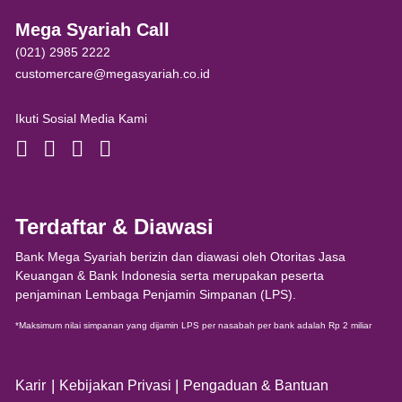
Mega Syariah Call
(021) 2985 2222
customercare@megasyariah.co.id
Ikuti Sosial Media Kami
Terdaftar & Diawasi
Bank Mega Syariah berizin dan diawasi oleh Otoritas Jasa
Keuangan & Bank Indonesia serta merupakan peserta
penjaminan Lembaga Penjamin Simpanan (LPS).
*Maksimum nilai simpanan yang dijamin LPS per nasabah per bank adalah Rp 2 miliar
|
|
Karir
Kebijakan Privasi
Pengaduan & Bantuan