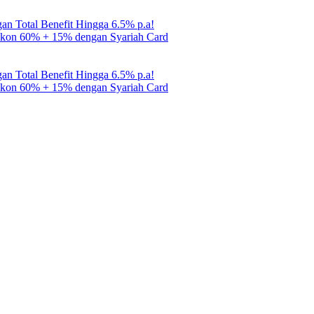
gan Total Benefit Hingga 6.5% p.a!
Diskon 60% + 15% dengan Syariah Card
gan Total Benefit Hingga 6.5% p.a!
Diskon 60% + 15% dengan Syariah Card