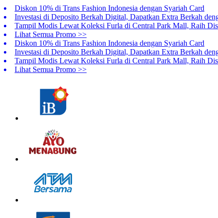
Diskon 10% di Trans Fashion Indonesia dengan Syariah Card
Investasi di Deposito Berkah Digital, Dapatkan Extra Berkah den
Tampil Modis Lewat Koleksi Furla di Central Park Mall, Raih 
Lihat Semua Promo >>
Diskon 10% di Trans Fashion Indonesia dengan Syariah Card
Investasi di Deposito Berkah Digital, Dapatkan Extra Berkah den
Tampil Modis Lewat Koleksi Furla di Central Park Mall, Raih 
Lihat Semua Promo >>