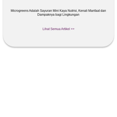
Microgreens Adalah Sayuran Mini Kaya Nutrisi, Kenali Manfaat dan
Dampaknya bagi Lingkungan
Lihat Semua Artikel >>