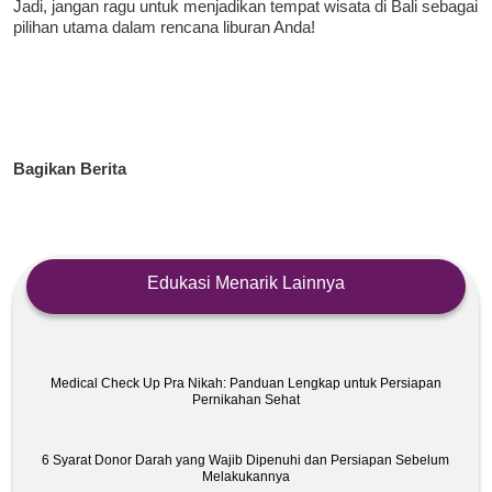
Jadi, jangan ragu untuk menjadikan tempat wisata di Bali sebagai
pilihan utama dalam rencana liburan Anda!
Bagikan Berita
Edukasi Menarik Lainnya
Medical Check Up Pra Nikah: Panduan Lengkap untuk Persiapan
Pernikahan Sehat
6 Syarat Donor Darah yang Wajib Dipenuhi dan Persiapan Sebelum
Melakukannya