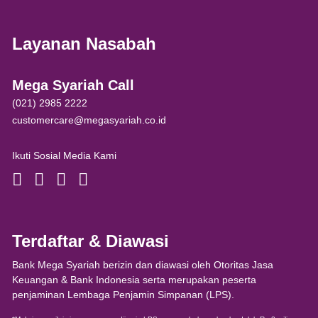
Layanan Nasabah
Mega Syariah Call
(021) 2985 2222
customercare@megasyariah.co.id
Ikuti Sosial Media Kami
Terdaftar & Diawasi
Bank Mega Syariah berizin dan diawasi oleh Otoritas Jasa
Keuangan & Bank Indonesia serta merupakan peserta
penjaminan Lembaga Penjamin Simpanan (LPS).