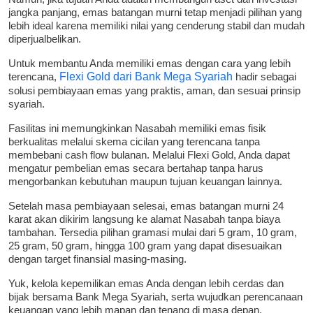
jangka panjang, emas batangan murni tetap menjadi pilihan yang
lebih ideal karena memiliki nilai yang cenderung stabil dan mudah
diperjualbelikan.
Untuk membantu Anda memiliki emas dengan cara yang lebih
terencana,
Flexi Gold dari Bank Mega Syariah
hadir sebagai
solusi pembiayaan emas yang praktis, aman, dan sesuai prinsip
syariah.
Fasilitas ini memungkinkan Nasabah memiliki emas fisik
berkualitas melalui skema cicilan yang terencana tanpa
membebani cash flow bulanan. Melalui Flexi Gold, Anda dapat
mengatur pembelian emas secara bertahap tanpa harus
mengorbankan kebutuhan maupun tujuan keuangan lainnya.
Setelah masa pembiayaan selesai, emas batangan murni 24
karat akan dikirim langsung ke alamat Nasabah tanpa biaya
tambahan. Tersedia pilihan gramasi mulai dari 5 gram, 10 gram,
25 gram, 50 gram, hingga 100 gram yang dapat disesuaikan
dengan target finansial masing-masing.
Yuk, kelola kepemilikan emas Anda dengan lebih cerdas dan
bijak bersama Bank Mega Syariah, serta wujudkan perencanaan
keuangan yang lebih mapan dan tenang di masa depan.