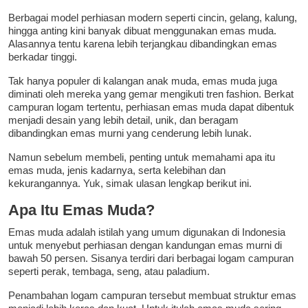
Berbagai model perhiasan modern seperti cincin, gelang, kalung,
hingga anting kini banyak dibuat menggunakan emas muda.
Alasannya tentu karena lebih terjangkau dibandingkan emas
berkadar tinggi.
Tak hanya populer di kalangan anak muda, emas muda juga
diminati oleh mereka yang gemar mengikuti tren fashion. Berkat
campuran logam tertentu, perhiasan emas muda dapat dibentuk
menjadi desain yang lebih detail, unik, dan beragam
dibandingkan emas murni yang cenderung lebih lunak.
Namun sebelum membeli, penting untuk memahami apa itu
emas muda, jenis kadarnya, serta kelebihan dan
kekurangannya. Yuk, simak ulasan lengkap berikut ini.
Apa Itu Emas Muda?
Emas muda adalah istilah yang umum digunakan di Indonesia
untuk menyebut perhiasan dengan kandungan emas murni di
bawah 50 persen. Sisanya terdiri dari berbagai logam campuran
seperti perak, tembaga, seng, atau paladium.
Penambahan logam campuran tersebut membuat struktur emas