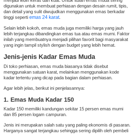
menjadi lebih keras dan kuat. Untuk itulah emas muda sering
digunakan untuk membuat perhiasan dengan desain rumit, tipis,
dan detail yang sulit diwujudkan menggunakan emas berkadar
tinggi seperti
emas 24 karat
.
Selain lebih kokoh, emas muda juga memiliki harga yang jauh
lebih terjangkau dibandingkan emas tua atau emas murni. Faktor
inilah yang membuatnya menjadi pilihan favorit bagi masyarakat
yang ingin tampil stylish dengan budget yang lebih hemat.
Jenis-jenis Kadar Emas Muda
Di toko perhiasan, emas muda biasanya tidak disebut
menggunakan satuan karat, melainkan menggunakan kode
kadar tertentu yang dicap pada bagian dalam perhiasan.
Agar lebih jelas, berikut ini penjelasannya:
1. Emas Muda Kadar 150
Kadar 150 memiliki kandungan sekitar 15 persen emas murni
dan 85 persen logam campuran.
Jenis ini merupakan salah satu yang paling ekonomis di pasaran.
Harganya sangat terjangkau sehingga sering dipilih oleh pembeli