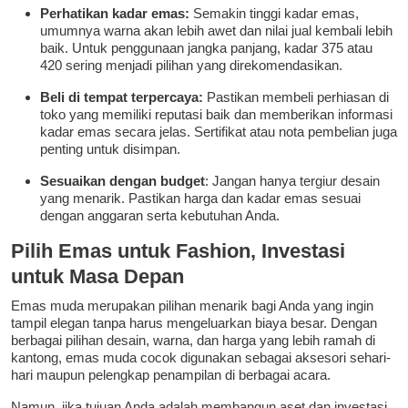
Perhatikan kadar emas:
Semakin tinggi kadar emas,
umumnya warna akan lebih awet dan nilai jual kembali lebih
baik. Untuk penggunaan jangka panjang, kadar 375 atau
420 sering menjadi pilihan yang direkomendasikan.
Beli di tempat terpercaya:
Pastikan membeli perhiasan di
toko yang memiliki reputasi baik dan memberikan informasi
kadar emas secara jelas. Sertifikat atau nota pembelian juga
penting untuk disimpan.
Sesuaikan dengan budget
: Jangan hanya tergiur desain
yang menarik. Pastikan harga dan kadar emas sesuai
dengan anggaran serta kebutuhan Anda.
Pilih Emas untuk Fashion, Investasi
untuk Masa Depan
Emas muda merupakan pilihan menarik bagi Anda yang ingin
tampil elegan tanpa harus mengeluarkan biaya besar. Dengan
berbagai pilihan desain, warna, dan harga yang lebih ramah di
kantong, emas muda cocok digunakan sebagai aksesori sehari-
hari maupun pelengkap penampilan di berbagai acara.
Namun, jika tujuan Anda adalah membangun aset dan investasi