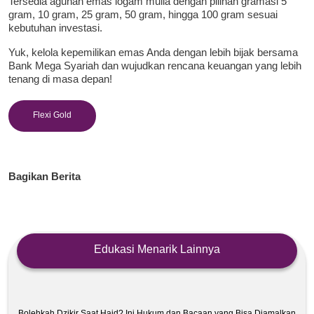
Tersedia agunan emas logam mulia dengan pilihan gramasi 5
gram, 10 gram, 25 gram, 50 gram, hingga 100 gram sesuai
kebutuhan investasi.
Yuk, kelola kepemilikan emas Anda dengan lebih bijak bersama
Bank Mega Syariah dan wujudkan rencana keuangan yang lebih
tenang di masa depan!
Flexi Gold
Bagikan Berita
Edukasi Menarik Lainnya
Bolehkah Dzikir Saat Haid? Ini Hukum dan Bacaan yang Bisa Diamalkan