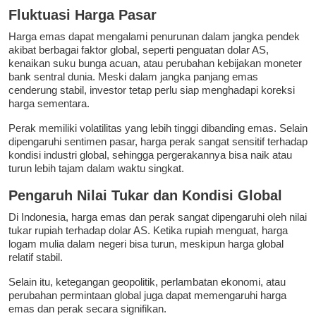
Fluktuasi Harga Pasar
Harga emas dapat mengalami penurunan dalam jangka pendek
akibat berbagai faktor global, seperti penguatan dolar AS,
kenaikan suku bunga acuan, atau perubahan kebijakan moneter
bank sentral dunia. Meski dalam jangka panjang emas
cenderung stabil, investor tetap perlu siap menghadapi koreksi
harga sementara.
Perak memiliki volatilitas yang lebih tinggi dibanding emas. Selain
dipengaruhi sentimen pasar, harga perak sangat sensitif terhadap
kondisi industri global, sehingga pergerakannya bisa naik atau
turun lebih tajam dalam waktu singkat.
Pengaruh Nilai Tukar dan Kondisi Global
Di Indonesia, harga emas dan perak sangat dipengaruhi oleh nilai
tukar rupiah terhadap dolar AS. Ketika rupiah menguat, harga
logam mulia dalam negeri bisa turun, meskipun harga global
relatif stabil.
Selain itu, ketegangan geopolitik, perlambatan ekonomi, atau
perubahan permintaan global juga dapat memengaruhi harga
emas dan perak secara signifikan.