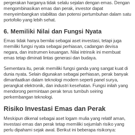
pergerakan harganya tidak selalu sejalan dengan emas. Dengan
mengombinasikan emas dan perak, investor dapat
menyeimbangkan stabilitas dan potensi pertumbuhan dalam satu
portofolio yang lebih sehat.
6. Memiliki Nilai dan Fungsi Nyata
Emas tidak hanya bernilai sebagai aset investasi, tetapi juga
memiliki fungsi nyata sebagai perhiasan, cadangan devisa
negara, dan instrumen keuangan. Nilai intrinsik ini membuat
emas tetap diminati lintas generasi dan budaya.
Sementara itu, perak memiliki fungsi ganda yang sangat kuat di
dunia nyata. Selain digunakan sebagai perhiasan, perak banyak
dimanfaatkan dalam teknologi modern seperti panel surya,
perangkat elektronik, dan industri kesehatan. Fungsi inilah yang
mendorong permintaan perak terus tumbuh seiring
perkembangan teknologi.
Risiko Investasi Emas dan Perak
Meskipun dikenal sebagai aset logam mulia yang relatif aman,
investasi emas dan perak tetap memiliki sejumlah risiko yang
perlu dipahami sejak awal. Berikut ini beberapa risikonya: