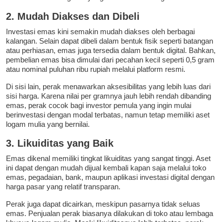
2. Mudah Diakses dan Dibeli
Investasi emas kini semakin mudah diakses oleh berbagai
kalangan. Selain dapat dibeli dalam bentuk fisik seperti batangan
atau perhiasan, emas juga tersedia dalam bentuk digital. Bahkan,
pembelian emas bisa dimulai dari pecahan kecil seperti 0,5 gram
atau nominal puluhan ribu rupiah melalui platform resmi.
Di sisi lain, perak menawarkan aksesibilitas yang lebih luas dari
sisi harga. Karena nilai per gramnya jauh lebih rendah dibanding
emas, perak cocok bagi investor pemula yang ingin mulai
berinvestasi dengan modal terbatas, namun tetap memiliki aset
logam mulia yang bernilai.
3. Likuiditas yang Baik
Emas dikenal memiliki tingkat likuiditas yang sangat tinggi. Aset
ini dapat dengan mudah dijual kembali kapan saja melalui toko
emas, pegadaian, bank, maupun aplikasi investasi digital dengan
harga pasar yang relatif transparan.
Perak juga dapat dicairkan, meskipun pasarnya tidak seluas
emas. Penjualan perak biasanya dilakukan di toko atau lembaga