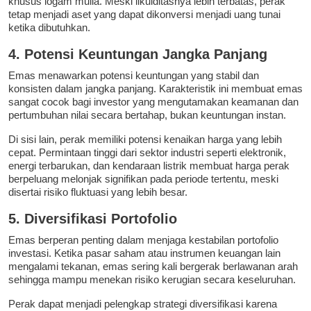
khusus logam mulia. Meski likuiditasnya lebih terbatas, perak
tetap menjadi aset yang dapat dikonversi menjadi uang tunai
ketika dibutuhkan.
4. Potensi Keuntungan Jangka Panjang
Emas menawarkan potensi keuntungan yang stabil dan
konsisten dalam jangka panjang. Karakteristik ini membuat emas
sangat cocok bagi investor yang mengutamakan keamanan dan
pertumbuhan nilai secara bertahap, bukan keuntungan instan.
Di sisi lain, perak memiliki potensi kenaikan harga yang lebih
cepat. Permintaan tinggi dari sektor industri seperti elektronik,
energi terbarukan, dan kendaraan listrik membuat harga perak
berpeluang melonjak signifikan pada periode tertentu, meski
disertai risiko fluktuasi yang lebih besar.
5. Diversifikasi Portofolio
Emas berperan penting dalam menjaga kestabilan portofolio
investasi. Ketika pasar saham atau instrumen keuangan lain
mengalami tekanan, emas sering kali bergerak berlawanan arah
sehingga mampu menekan risiko kerugian secara keseluruhan.
Perak dapat menjadi pelengkap strategi diversifikasi karena