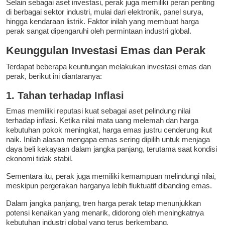
Selain sebagai aset investasi, perak juga memiliki peran penting
di berbagai sektor industri, mulai dari elektronik, panel surya,
hingga kendaraan listrik. Faktor inilah yang membuat harga
perak sangat dipengaruhi oleh permintaan industri global.
Keunggulan Investasi Emas dan Perak
Terdapat beberapa keuntungan melakukan investasi emas dan
perak, berikut ini diantaranya:
1. Tahan terhadap Inflasi
Emas memiliki reputasi kuat sebagai aset pelindung nilai
terhadap inflasi. Ketika nilai mata uang melemah dan harga
kebutuhan pokok meningkat, harga emas justru cenderung ikut
naik. Inilah alasan mengapa emas sering dipilih untuk menjaga
daya beli kekayaan dalam jangka panjang, terutama saat kondisi
ekonomi tidak stabil.
Sementara itu, perak juga memiliki kemampuan melindungi nilai,
meskipun pergerakan harganya lebih fluktuatif dibanding emas.
Dalam jangka panjang, tren harga perak tetap menunjukkan
potensi kenaikan yang menarik, didorong oleh meningkatnya
kebutuhan industri global yang terus berkembang.