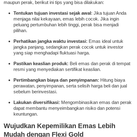
maupun perak, berikut ini tips yang bisa dilakukan:
Tentukan tujuan investasi sejak awal
: Jika tujuan Anda
menjaga nilai kekayaan, emas lebih cocok. Jika ingin
peluang pertumbuhan lebih tinggi, perak bisa menjadi
pilihan.
Perhatikan jangka waktu investasi:
Emas ideal untuk
jangka panjang, sedangkan perak cocok untuk investor
yang siap menghadapi fluktuasi harga.
Pastikan keaslian produk:
Beli emas dan perak di tempat
resmi yang menyediakan sertifikat keaslian.
Pertimbangkan biaya dan penyimpanan:
Hitung biaya
perawatan, penyimpanan, serta selisih harga beli dan jual
sebelum berinvestasi.
Lakukan diversifikasi:
Mengombinasikan emas dan perak
dapat membantu menyeimbangkan risiko dan potensi
keuntungan.
Wujudkan Kepemilikan Emas Lebih
Mudah dengan Flexi Gold