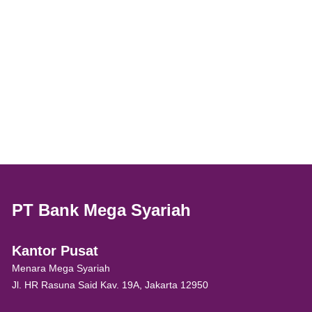
PT Bank Mega Syariah
Kantor Pusat
Menara Mega Syariah
Jl. HR Rasuna Said Kav. 19A, Jakarta 12950