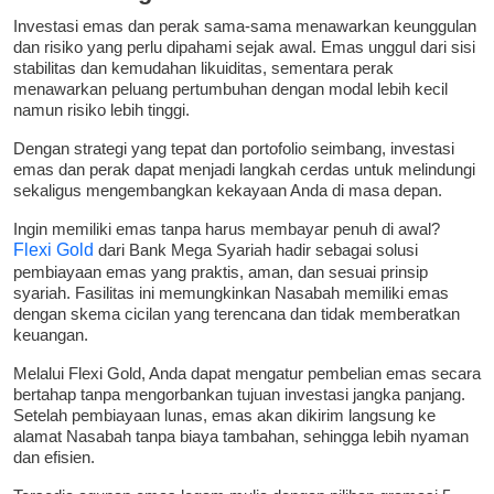
Investasi emas dan perak sama-sama menawarkan keunggulan
dan risiko yang perlu dipahami sejak awal. Emas unggul dari sisi
stabilitas dan kemudahan likuiditas, sementara perak
menawarkan peluang pertumbuhan dengan modal lebih kecil
namun risiko lebih tinggi.
Dengan strategi yang tepat dan portofolio seimbang, investasi
emas dan perak dapat menjadi langkah cerdas untuk melindungi
sekaligus mengembangkan kekayaan Anda di masa depan.
Ingin memiliki emas tanpa harus membayar penuh di awal?
Flexi Gold
dari Bank Mega Syariah hadir sebagai solusi
pembiayaan emas yang praktis, aman, dan sesuai prinsip
syariah. Fasilitas ini memungkinkan Nasabah memiliki emas
dengan skema cicilan yang terencana dan tidak memberatkan
keuangan.
Melalui Flexi Gold, Anda dapat mengatur pembelian emas secara
bertahap tanpa mengorbankan tujuan investasi jangka panjang.
Setelah pembiayaan lunas, emas akan dikirim langsung ke
alamat Nasabah tanpa biaya tambahan, sehingga lebih nyaman
dan efisien.