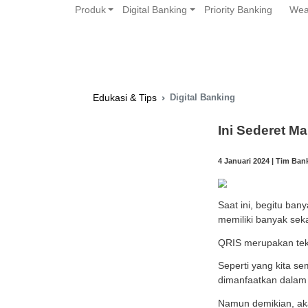
Produk
Digital Banking
Priority 
Digital Banking
Edukasi & Tips
Ini 
4 Janua
Saat i
memil
QRIS 