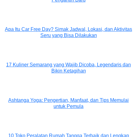
Apa Itu Car Free Day? Simak Jadwal, Lokasi, dan Aktivitas
Seru yang Bisa Dilakukan
17 Kuliner Semarang yang Wajib Dicoba, Legendaris dan
Bikin Ketagihan
Ashtanga Yoga: Pengertian, Manfaat, dan Tips Memulai
untuk Pemula
10 Toko Peralatan Rumah Tangga Terbaik dan Lengkap