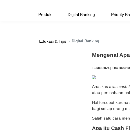
Produk
Digital Banking
Digital Banking
Edukasi & Tips
Men
16 Mei 
Arus k
atau 
Hal te