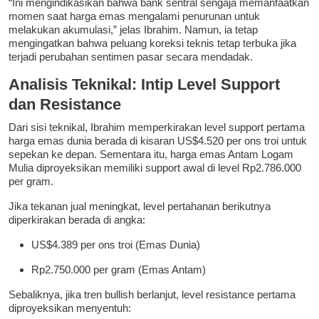
“Ini mengindikasikan bahwa bank sentral sengaja memanfaatkan
momen saat harga emas mengalami penurunan untuk
melakukan akumulasi,” jelas Ibrahim. Namun, ia tetap
mengingatkan bahwa peluang koreksi teknis tetap terbuka jika
terjadi perubahan sentimen pasar secara mendadak.
Analisis Teknikal: Intip Level Support
dan Resistance
Dari sisi teknikal, Ibrahim memperkirakan level support pertama
harga emas dunia berada di kisaran US$4.520 per ons troi untuk
sepekan ke depan. Sementara itu, harga emas Antam Logam
Mulia diproyeksikan memiliki support awal di level Rp2.786.000
per gram.
Jika tekanan jual meningkat, level pertahanan berikutnya
diperkirakan berada di angka:
US$4.389 per ons troi (Emas Dunia)
Rp2.750.000 per gram (Emas Antam)
Sebaliknya, jika tren bullish berlanjut, level resistance pertama
diproyeksikan menyentuh: