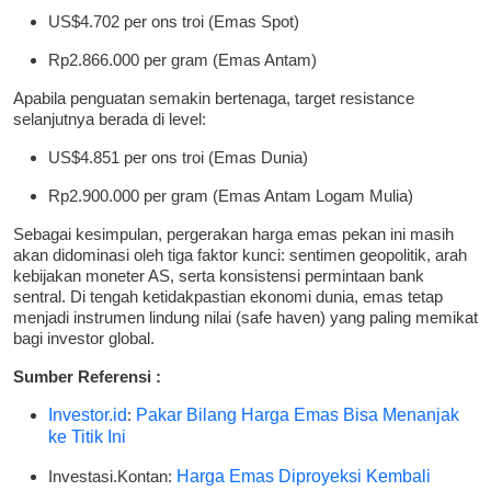
US$4.702 per ons troi (Emas Spot)
Rp2.866.000 per gram (Emas Antam)
Apabila penguatan semakin bertenaga, target resistance
selanjutnya berada di level:
US$4.851 per ons troi (Emas Dunia)
Rp2.900.000 per gram (Emas Antam Logam Mulia)
Sebagai kesimpulan, pergerakan harga emas pekan ini masih
akan didominasi oleh tiga faktor kunci: sentimen geopolitik, arah
kebijakan moneter AS, serta konsistensi permintaan bank
sentral. Di tengah ketidakpastian ekonomi dunia, emas tetap
menjadi instrumen lindung nilai (safe haven) yang paling memikat
bagi investor global.
Sumber Referensi :
Investor.id
:
Pakar Bilang Harga Emas Bisa Menanjak
ke Titik Ini
Investasi.Kontan:
Harga Emas Diproyeksi Kembali