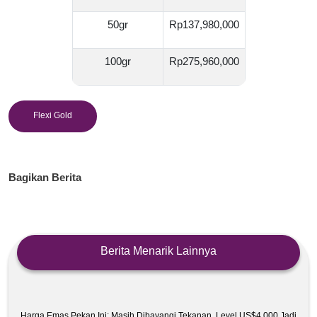
50gr
Rp137,980,000
100gr
Rp275,960,000
Flexi Gold
Bagikan Berita
Berita Menarik Lainnya
Harga Emas Pekan Ini: Masih Dibayangi Tekanan, Level US$4.000 Jadi