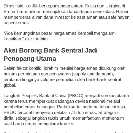
Di sisi lain, konflik berkepanjangan antara Rusia dan Ukraina di
Eropa Timur belum menunjukkan tanda-tanda deeskalasi. Hal ini
memperderas aliran dana investor ke aset aman atau safe haven
seperti emas.
“Ada kemungkinan besar harga emas kembali mengalami
kenaikan,” ujar Ibrahim.
Aksi Borong Bank Sentral Jadi
Penopang Utama
Selain faktor konflik, Ibrahim menilai harga emas didukung oleh
hukum permintaan dan penawaran (supply and demand),
terutama tingginya volume pembelian oleh bank-bank sentral
global.
Langkah People’s Bank of China (PBOC) menjadi sorotan utama
karena terus memperkuat cadangan devisa nasional melalui
pembelian emas batangan. Pada kuartal pertama tahun ini saja,
PBOC tercatat menyerap sekitar 7,15 ton emas. Strategi ini
dinilai sebagai langkah taktis untuk memanfaatkan momentum
saat harga emas mengalami koreksi.