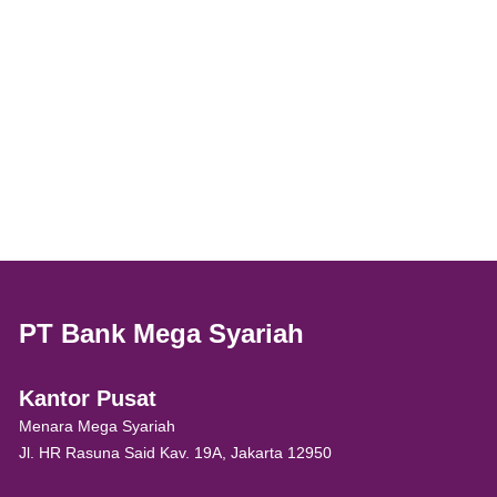
PT Bank Mega Syariah
Kantor Pusat
Menara Mega Syariah
Jl. HR Rasuna Said Kav. 19A, Jakarta 12950