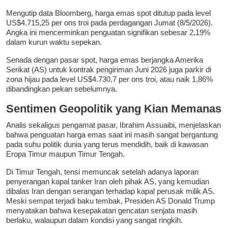
Mengutip data Bloomberg, harga emas spot ditutup pada level
US$4.715,25 per ons troi pada perdagangan Jumat (8/5/2026).
Angka ini mencerminkan penguatan signifikan sebesar 2,19%
dalam kurun waktu sepekan.
Senada dengan pasar spot, harga emas berjangka Amerika
Serikat (AS) untuk kontrak pengiriman Juni 2026 juga parkir di
zona hijau pada level US$4.730,7 per ons troi, atau naik 1,86%
dibandingkan pekan sebelumnya.
Sentimen Geopolitik yang Kian Memanas
Analis sekaligus pengamat pasar, Ibrahim Assuaibi, menjelaskan
bahwa penguatan harga emas saat ini masih sangat bergantung
pada suhu politik dunia yang terus mendidih, baik di kawasan
Eropa Timur maupun Timur Tengah.
Di Timur Tengah, tensi memuncak setelah adanya laporan
penyerangan kapal tanker Iran oleh pihak AS, yang kemudian
dibalas Iran dengan serangan terhadap kapal perusak milik AS.
Meski sempat terjadi baku tembak, Presiden AS Donald Trump
menyatakan bahwa kesepakatan gencatan senjata masih
berlaku, walaupun dalam kondisi yang sangat ringkih.