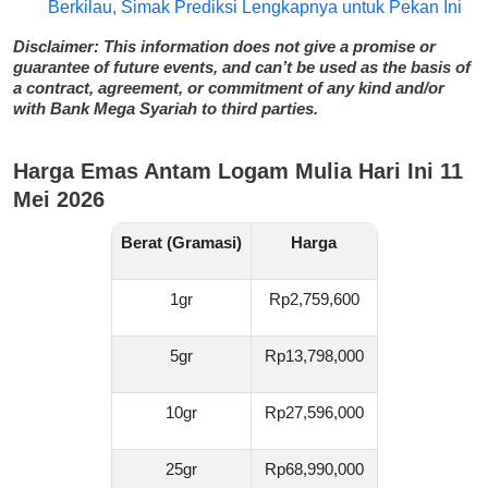
Berkilau, Simak Prediksi Lengkapnya untuk Pekan Ini
Disclaimer: This information does not give a promise or
guarantee of future events, and can’t be used as the basis of
a contract, agreement, or commitment of any kind and/or
with Bank Mega Syariah to third parties.
Harga Emas Antam Logam Mulia Hari Ini 11
Mei 2026
Berat (Gramasi)
Harga
1gr
Rp2,759,600
5gr
Rp13,798,000
10gr
Rp27,596,000
25gr
Rp68,990,000