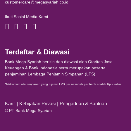
customercare@megasyariah.co.id
Ikuti Sosial Media Kami
Terdaftar & Diawasi
Bank Mega Syariah berizin dan diawasi oleh Otoritas Jasa
Keuangan & Bank Indonesia serta merupakan peserta
penjaminan Lembaga Penjamin Simpanan (LPS).
*Maksimum nilai simpanan yang dijamin LPS per nasabah per bank adalah Rp 2 miliar
|
|
Karir
Kebijakan Privasi
Pengaduan & Bantuan
© PT Bank Mega Syariah