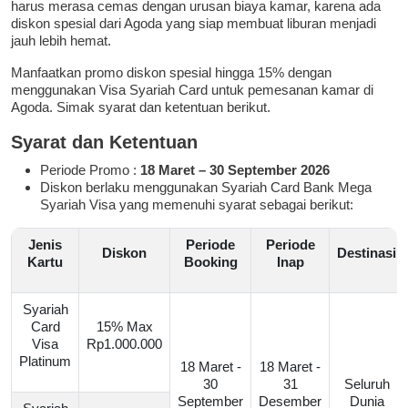
harus merasa cemas dengan urusan biaya kamar, karena ada
diskon spesial dari Agoda yang siap membuat liburan menjadi
jauh lebih hemat.
Manfaatkan promo diskon spesial hingga 15% dengan
menggunakan Visa Syariah Card untuk pemesanan kamar di
Agoda. Simak syarat dan ketentuan berikut.
Syarat dan Ketentuan
Periode Promo :
18 Maret – 30 September 2026
Diskon berlaku menggunakan Syariah Card Bank Mega
Syariah Visa yang memenuhi syarat sebagai berikut:
Jenis
Periode
Periode
Diskon
Destinasi
Kartu
Booking
Inap
Syariah
Card
15% Max
Visa
Rp1.000.000
Platinum
18 Maret -
18 Maret -
30
31
Seluruh
September
Desember
Dunia