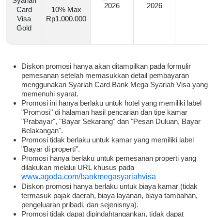
Syariah
2026
2026
Card
10% Max
Visa
Rp1.000.000
Gold
Diskon promosi hanya akan ditampilkan pada formulir
pemesanan setelah memasukkan detail pembayaran
menggunakan Syariah Card Bank Mega Syariah Visa yang
memenuhi syarat.
Promosi ini hanya berlaku untuk hotel yang memiliki label
"Promosi" di halaman hasil pencarian dan tipe kamar
"Prabayar", "Bayar Sekarang" dan "Pesan Duluan, Bayar
Belakangan".
Promosi tidak berlaku untuk kamar yang memiliki label
"Bayar di properti".
Promosi hanya berlaku untuk pemesanan properti yang
dilakukan melalui URL khusus pada
www.agoda.com/bankmegasyariahvisa
Diskon promosi hanya berlaku untuk biaya kamar (tidak
termasuk pajak daerah, biaya layanan, biaya tambahan,
pengeluaran pribadi, dan sejenisnya).
Promosi tidak dapat dipindahtangankan, tidak dapat