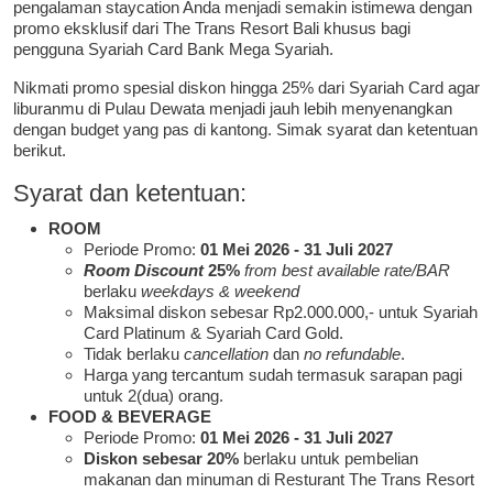
pengalaman staycation Anda menjadi semakin istimewa dengan
promo eksklusif dari The Trans Resort Bali khusus bagi
pengguna Syariah Card Bank Mega Syariah.
Nikmati promo spesial diskon hingga 25% dari Syariah Card agar
liburanmu di Pulau Dewata menjadi jauh lebih menyenangkan
dengan budget yang pas di kantong. Simak syarat dan ketentuan
berikut.
Syarat dan ketentuan:
ROOM
Periode Promo:
01 Mei 2026 - 31 Juli 2027
Room Discount
25%
from best available rate/BAR
berlaku
weekdays & weekend
Maksimal diskon sebesar Rp2.000.000,- untuk Syariah
Card Platinum & Syariah Card Gold.
Tidak berlaku
cancellation
dan
no refundable
.
Harga yang tercantum sudah termasuk sarapan pagi
untuk 2(dua) orang.
FOOD & BEVERAGE
Periode Promo:
01 Mei 2026 - 31 Juli 2027
Diskon sebesar 20%
berlaku untuk pembelian
makanan dan minuman di Resturant The Trans Resort