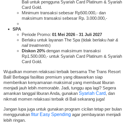
Bali untuk pengguna Syariah Card Platinum & Syariah
Card Gold.
Minimum transaksi sebesar Rp500.000,- dan
maksimum transaksi sebesar Rp. 3.000.000,-
SPA
Periode Promo:
01 Mei 2026 - 31 Juli 2027
Berlaku untuk layanan The Spa (tidak berlaku
hair &
nail treatments
)
Diskon 20%
dengan maksimum transaksi
Rp1.500.000,- untuk Syariah Card Platinum & Syariah
Card Gold.
Wujudkan momen relaksasi terbaik bersama The Trans Resort
Bali! Berbagai fasilitas premium yang ditawarkan siap
memberikan kenyamanan maksimal yang membuat liburan
menjadi jauh lebih
memorable
. Jadi, tunggu apa lagi? Segera
amankan tanggal liburan Anda, gunakan
Syariah Card
, dan
nikmati momen relaksasi terbaik di Bali sekarang juga!
Jangan lupa juga untuk gunakan program cicilan tetap per bulan
menggunakan
fitur Easy Spending
agar pembayaran menjadi
lebih ringan.