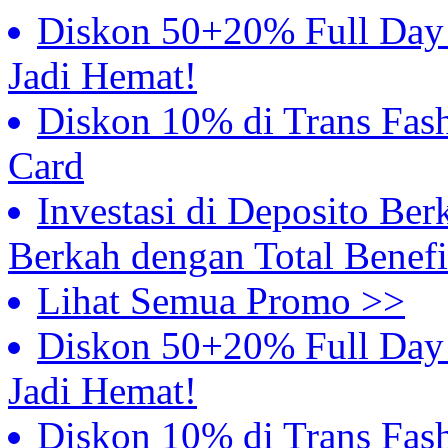
Diskon 50+20% Full Day S
Jadi Hemat!
Diskon 10% di Trans Fash
Card
Investasi di Deposito Ber
Berkah dengan Total Benefi
Lihat Semua Promo >>
Diskon 50+20% Full Day S
Jadi Hemat!
Diskon 10% di Trans Fash