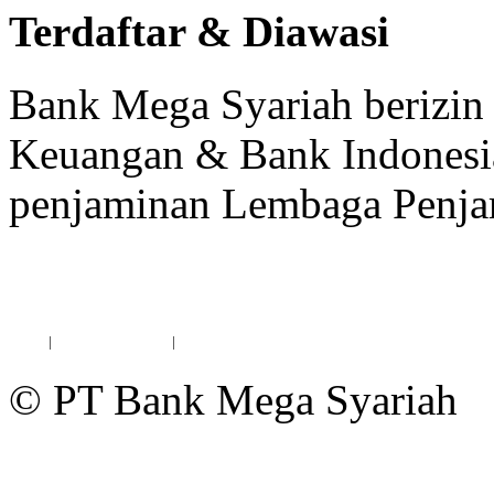
Terdaftar & Diawasi
Bank Mega Syariah berizin 
Keuangan & Bank Indonesia
penjaminan Lembaga Penja
*Maksimum nilai simpanan yang dijamin LPS
Karir
|
Kebijakan Privasi
|
Pengaduan & Bantuan
© PT Bank Mega Syariah