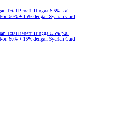
gan Total Benefit Hingga 6.5% p.a!
Diskon 60% + 15% dengan Syariah Card
gan Total Benefit Hingga 6.5% p.a!
Diskon 60% + 15% dengan Syariah Card