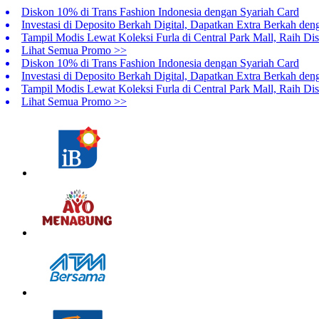
Diskon 10% di Trans Fashion Indonesia dengan Syariah Card
Investasi di Deposito Berkah Digital, Dapatkan Extra Berkah den
Tampil Modis Lewat Koleksi Furla di Central Park Mall, Raih 
Lihat Semua Promo >>
Diskon 10% di Trans Fashion Indonesia dengan Syariah Card
Investasi di Deposito Berkah Digital, Dapatkan Extra Berkah den
Tampil Modis Lewat Koleksi Furla di Central Park Mall, Raih 
Lihat Semua Promo >>