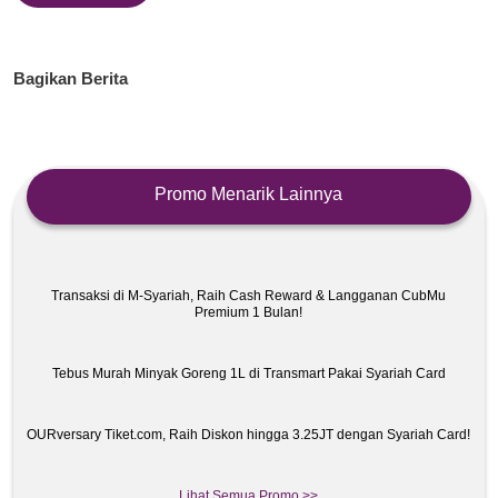
Bagikan Berita
Promo Menarik Lainnya
Transaksi di M-Syariah, Raih Cash Reward & Langganan CubMu
Premium 1 Bulan!
Tebus Murah Minyak Goreng 1L di Transmart Pakai Syariah Card
OURversary Tiket.com, Raih Diskon hingga 3.25JT dengan Syariah Card!
Lihat Semua Promo >>