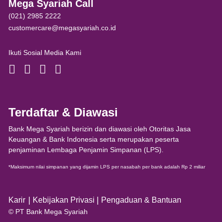
Mega Syariah Call
(021) 2985 2222
customercare@megasyariah.co.id
Ikuti Sosial Media Kami
Terdaftar & Diawasi
Bank Mega Syariah berizin dan diawasi oleh Otoritas Jasa
Keuangan & Bank Indonesia serta merupakan peserta
penjaminan Lembaga Penjamin Simpanan (LPS).
*Maksimum nilai simpanan yang dijamin LPS per nasabah per bank adalah Rp 2 miliar
|
|
Karir
Kebijakan Privasi
Pengaduan & Bantuan
© PT Bank Mega Syariah