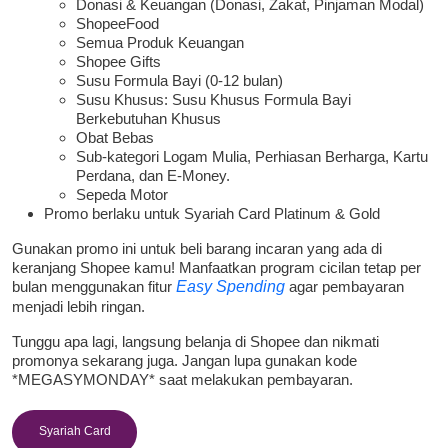
Donasi & Keuangan (Donasi, Zakat, Pinjaman Modal)
ShopeeFood
Semua Produk Keuangan
Shopee Gifts
Susu Formula Bayi (0-12 bulan)
Susu Khusus: Susu Khusus Formula Bayi
Berkebutuhan Khusus
Obat Bebas
Sub-kategori Logam Mulia, Perhiasan Berharga, Kartu
Perdana, dan E-Money.
Sepeda Motor
Promo berlaku untuk Syariah Card Platinum & Gold
Gunakan promo ini untuk beli barang incaran yang ada di
keranjang Shopee kamu! Manfaatkan program cicilan tetap per
bulan menggunakan fitur
Easy Spending
agar pembayaran
menjadi lebih ringan.
Tunggu apa lagi, langsung belanja di Shopee dan nikmati
promonya sekarang juga. Jangan lupa gunakan kode
*MEGASYMONDAY* saat melakukan pembayaran.
Syariah Card