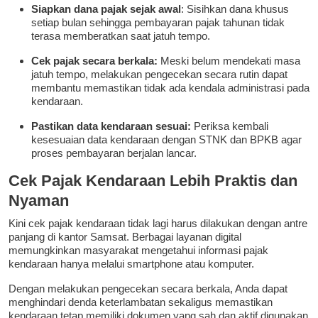
Siapkan dana pajak sejak awal
: Sisihkan dana khusus
setiap bulan sehingga pembayaran pajak tahunan tidak
terasa memberatkan saat jatuh tempo.
Cek pajak secara berkala:
Meski belum mendekati masa
jatuh tempo, melakukan pengecekan secara rutin dapat
membantu memastikan tidak ada kendala administrasi pada
kendaraan.
Pastikan data kendaraan sesuai:
Periksa kembali
kesesuaian data kendaraan dengan STNK dan BPKB agar
proses pembayaran berjalan lancar.
Cek Pajak Kendaraan Lebih Praktis dan
Nyaman
Kini cek pajak kendaraan tidak lagi harus dilakukan dengan antre
panjang di kantor Samsat. Berbagai layanan digital
memungkinkan masyarakat mengetahui informasi pajak
kendaraan hanya melalui smartphone atau komputer.
Dengan melakukan pengecekan secara berkala, Anda dapat
menghindari denda keterlambatan sekaligus memastikan
kendaraan tetap memiliki dokumen yang sah dan aktif digunakan