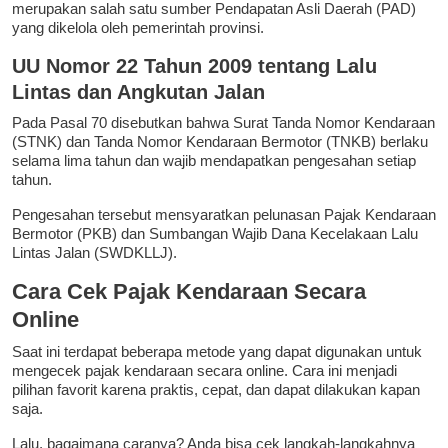
merupakan salah satu sumber Pendapatan Asli Daerah (PAD)
yang dikelola oleh pemerintah provinsi.
UU Nomor 22 Tahun 2009 tentang Lalu
Lintas dan Angkutan Jalan
Pada Pasal 70 disebutkan bahwa Surat Tanda Nomor Kendaraan
(STNK) dan Tanda Nomor Kendaraan Bermotor (TNKB) berlaku
selama lima tahun dan wajib mendapatkan pengesahan setiap
tahun.
Pengesahan tersebut mensyaratkan pelunasan Pajak Kendaraan
Bermotor (PKB) dan Sumbangan Wajib Dana Kecelakaan Lalu
Lintas Jalan (SWDKLLJ).
Cara Cek Pajak Kendaraan Secara
Online
Saat ini terdapat beberapa metode yang dapat digunakan untuk
mengecek pajak kendaraan secara online. Cara ini menjadi
pilihan favorit karena praktis, cepat, dan dapat dilakukan kapan
saja.
Lalu, bagaimana caranya? Anda bisa cek langkah-langkahnya