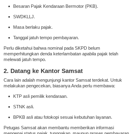
Besaran Pajak Kendaraan Bermotor (PKB).
SWDKLLJ.
Masa berlaku pajak.
Tanggal jatuh tempo pembayaran.
Perlu diketahui bahwa nominal pada SKPD belum
memperhitungkan denda keterlambatan apabila pajak telah
melewati jatuh tempo.
2. Datang ke Kantor Samsat
Cara lain adalah mengunjungi kantor Samsat terdekat. Untuk
melakukan pengecekan, biasanya Anda perlu membawa:
KTP asli pemilik kendaraan.
STNK asli.
BPKB asli atau fotokopi sesuai kebutuhan layanan.
Petugas Samsat akan membantu memberikan informasi
mengenai status pajak, tunggakan, maupun proses pembayaran.