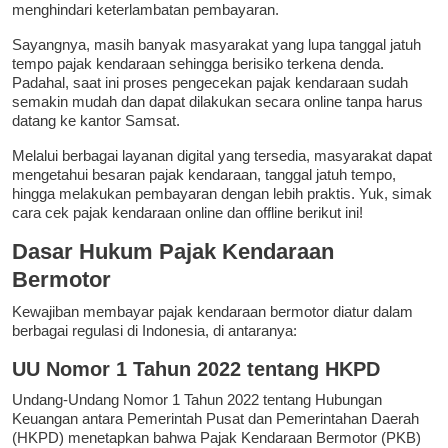
menghindari keterlambatan pembayaran.
Sayangnya, masih banyak masyarakat yang lupa tanggal jatuh
tempo pajak kendaraan sehingga berisiko terkena denda.
Padahal, saat ini proses pengecekan pajak kendaraan sudah
semakin mudah dan dapat dilakukan secara online tanpa harus
datang ke kantor Samsat.
Melalui berbagai layanan digital yang tersedia, masyarakat dapat
mengetahui besaran pajak kendaraan, tanggal jatuh tempo,
hingga melakukan pembayaran dengan lebih praktis. Yuk, simak
cara cek pajak kendaraan online dan offline berikut ini!
Dasar Hukum Pajak Kendaraan
Bermotor
Kewajiban membayar pajak kendaraan bermotor diatur dalam
berbagai regulasi di Indonesia, di antaranya:
UU Nomor 1 Tahun 2022 tentang HKPD
Undang-Undang Nomor 1 Tahun 2022 tentang Hubungan
Keuangan antara Pemerintah Pusat dan Pemerintahan Daerah
(HKPD) menetapkan bahwa Pajak Kendaraan Bermotor (PKB)