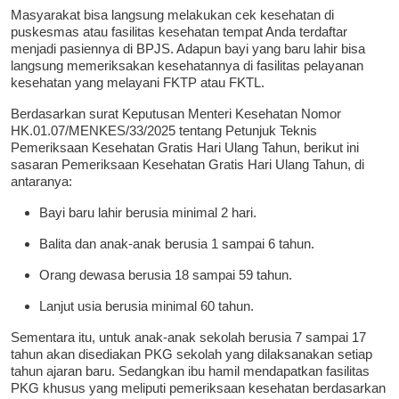
Masyarakat bisa langsung melakukan cek kesehatan di
puskesmas atau fasilitas kesehatan tempat Anda terdaftar
menjadi pasiennya di BPJS. Adapun bayi yang baru lahir bisa
langsung memeriksakan kesehatannya di fasilitas pelayanan
kesehatan yang melayani FKTP atau FKTL.
Berdasarkan surat Keputusan Menteri Kesehatan Nomor
HK.01.07/MENKES/33/2025 tentang Petunjuk Teknis
Pemeriksaan Kesehatan Gratis Hari Ulang Tahun, berikut ini
sasaran Pemeriksaan Kesehatan Gratis Hari Ulang Tahun, di
antaranya:
Bayi baru lahir berusia minimal 2 hari.
Balita dan anak-anak berusia 1 sampai 6 tahun.
Orang dewasa berusia 18 sampai 59 tahun.
Lanjut usia berusia minimal 60 tahun.
Sementara itu, untuk anak-anak sekolah berusia 7 sampai 17
tahun akan disediakan PKG sekolah yang dilaksanakan setiap
tahun ajaran baru. Sedangkan ibu hamil mendapatkan fasilitas
PKG khusus yang meliputi pemeriksaan kesehatan berdasarkan