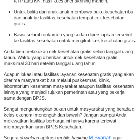
KTP atau KK, hasil kuesioner skrining mandiri.
Untuk balita dan anak-anak membawa buku kesehatan ibu
dan anak ke fasilitas kesehatan tempat cek kesehatan
gratis.
Bawa seluruh dokumen yang sudah dipersiapkan tersebut
ke fasilitas kesehatan untuk mengikuti cek kesehatan gratis.
Anda bisa melakukan cek kesehatan gratis selain tanggal ulang
tahun. Waktu yang diberikan untuk cek kesehatan gratis
maksimal 30 hari setelah tanggal ulang tahun.
Adapun lokasi atau fasilitas layanan kesehatan gratis yang akan
diterima masyarakat bisa melalui puskesmas, klinik,
laboratorium kesehatan masyarakat ataupun fasilitas kesehatan
lainnya yang menjadi rujukan pemerintah atau yang bekerja
sama dengan BPJS.
Sangat menguntungkan bukan untuk masyarakat yang berada di
kelas ekonomi menengah dan bawah? Jangan sampai Anda
melewatkan fasilitas berharga ini hanya karena terlewat
membayarkan iuran BPJS Kesehatan.
Segera
download
aplikasi
mobile banking
M-Syariah
agar