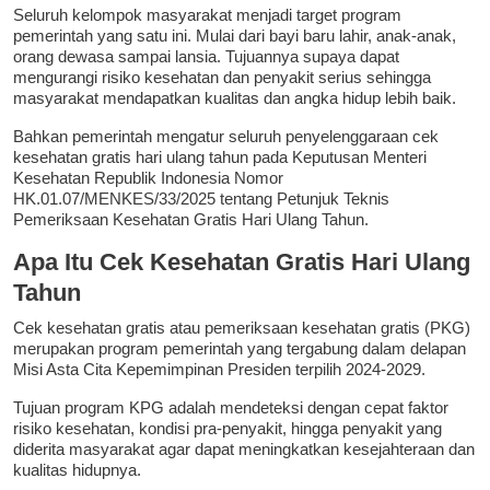
Seluruh kelompok masyarakat menjadi target program
pemerintah yang satu ini. Mulai dari bayi baru lahir, anak-anak,
orang dewasa sampai lansia. Tujuannya supaya dapat
mengurangi risiko kesehatan dan penyakit serius sehingga
masyarakat mendapatkan kualitas dan angka hidup lebih baik.
Bahkan pemerintah mengatur seluruh penyelenggaraan cek
kesehatan gratis hari ulang tahun pada Keputusan Menteri
Kesehatan Republik Indonesia Nomor
HK.01.07/MENKES/33/2025 tentang Petunjuk Teknis
Pemeriksaan Kesehatan Gratis Hari Ulang Tahun.
Apa Itu Cek Kesehatan Gratis Hari Ulang
Tahun
Cek kesehatan gratis atau pemeriksaan kesehatan gratis (PKG)
merupakan program pemerintah yang tergabung dalam delapan
Misi Asta Cita Kepemimpinan Presiden terpilih 2024-2029.
Tujuan program KPG adalah mendeteksi dengan cepat faktor
risiko kesehatan, kondisi pra-penyakit, hingga penyakit yang
diderita masyarakat agar dapat meningkatkan kesejahteraan dan
kualitas hidupnya.