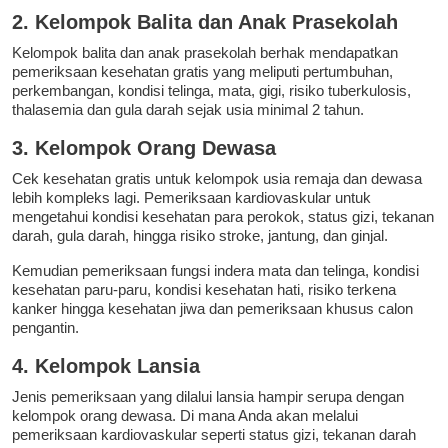
2. Kelompok Balita dan Anak Prasekolah
Kelompok balita dan anak prasekolah berhak mendapatkan
pemeriksaan kesehatan gratis yang meliputi pertumbuhan,
perkembangan, kondisi telinga, mata, gigi, risiko tuberkulosis,
thalasemia dan gula darah sejak usia minimal 2 tahun.
3. Kelompok Orang Dewasa
Cek kesehatan gratis untuk kelompok usia remaja dan dewasa
lebih kompleks lagi. Pemeriksaan kardiovaskular untuk
mengetahui kondisi kesehatan para perokok, status gizi, tekanan
darah, gula darah, hingga risiko stroke, jantung, dan ginjal.
Kemudian pemeriksaan fungsi indera mata dan telinga, kondisi
kesehatan paru-paru, kondisi kesehatan hati, risiko terkena
kanker hingga kesehatan jiwa dan pemeriksaan khusus calon
pengantin.
4
. Kelompok Lansia
Jenis pemeriksaan yang dilalui lansia hampir serupa dengan
kelompok orang dewasa. Di mana Anda akan melalui
pemeriksaan kardiovaskular seperti status gizi, tekanan darah