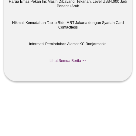
Harga Emas Pekan Ini: Masih Dibayangi Tekanan, Level US$4.000 Jadi
Penentu Arah
Nikmati Kemudahan Tap to Ride MRT Jakarta dengan Syariah Card
Contactless
Informasi Pemindahan Alamat KC Banjarmasin
Lihat Semua Berita >>