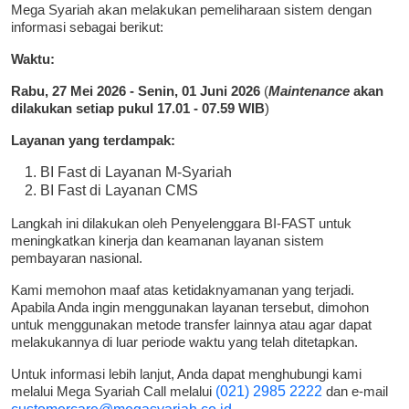
Mega Syariah akan melakukan pemeliharaan sistem dengan
informasi sebagai berikut:
Waktu:
Rabu, 27 Mei 2026 - Senin, 01 Juni
2026
(
Maintenance
akan
dilakukan setiap pukul 17.01 - 07.59 WIB
)
Layanan yang terdampak:
BI Fast di Layanan M-Syariah
BI Fast di Layanan CMS
Langkah ini dilakukan oleh Penyelenggara BI-FAST untuk
meningkatkan kinerja dan keamanan layanan sistem
pembayaran nasional.
Kami memohon maaf atas ketidaknyamanan yang terjadi.
Apabila Anda ingin menggunakan layanan tersebut, dimohon
untuk menggunakan metode transfer lainnya atau agar dapat
melakukannya di luar periode waktu yang telah ditetapkan.
Untuk informasi lebih lanjut, Anda dapat menghubungi kami
melalui Mega Syariah Call melalui
(021) 2985 2222
dan e-mail