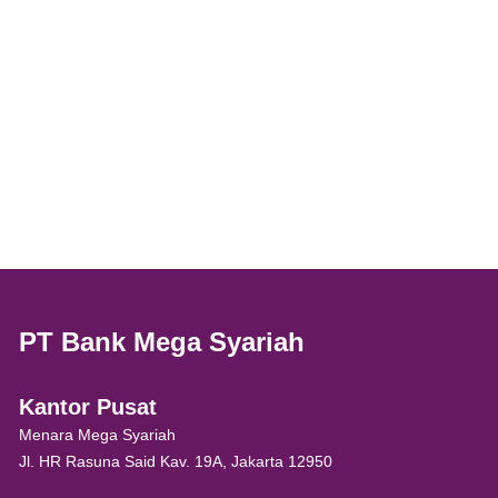
PT Bank Mega Syariah
Kantor Pusat
Menara Mega Syariah
Jl. HR Rasuna Said Kav. 19A, Jakarta 12950