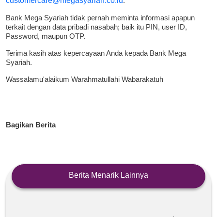
customercare@megasyariah.co.id
.
Bank Mega Syariah tidak pernah meminta informasi apapun
terkait dengan data pribadi nasabah; baik itu PIN, user ID,
Password, maupun OTP.
Terima kasih atas kepercayaan Anda kepada Bank Mega
Syariah.
Wassalamu'alaikum Warahmatullahi Wabarakatuh
Bagikan Berita
Berita Menarik Lainnya