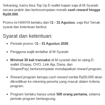
Sekarang, kamu bisa Top Up E-wallet kapan saja di M-Syariah
secara praktir dan berkesempatan meraih
cash reward
hingga
Rp50.000
.
Promo ini HANYA berlaku dari 0
1 - 31 Agustus
, saja lho! Simak
syarat dan ketentuan berikut.
Syarat dan ketentuan:
Periode promo: 0
1 - 31 Agustus 2026
Pengguna wajib terdaftar di M-Syariah
Minimal
30 kali transaksi
di M-syariah dari isi ulang E-
wallet (Gopay, OVO, Link Aja, Dana, dan
ShopeePay) berkesempatan mendapatkan
reward
program.
Reward
program berupa
cash reward
senilai Rp50.000 akan
dikreditkan ke rekening peserta yang masuk dalam kriteria
program.
Program berlaku hanya untuk
500 orang pertama
, selama
periode program berlangsung.