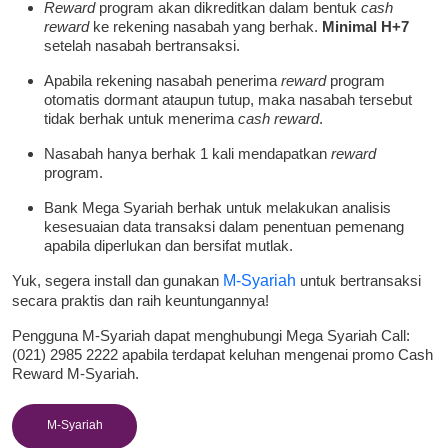
Reward
program akan dikreditkan dalam bentuk
cash
reward
ke rekening nasabah yang berhak.
Minimal H+7
setelah nasabah bertransaksi.
Apabila rekening nasabah penerima
reward
program
otomatis dormant ataupun tutup, maka nasabah tersebut
tidak berhak untuk menerima
cash reward
.
Nasabah hanya berhak 1 kali mendapatkan
reward
program.
Bank Mega Syariah berhak untuk melakukan analisis
kesesuaian data transaksi dalam penentuan pemenang
apabila diperlukan dan bersifat mutlak.
Yuk, segera install dan gunakan
M-Syariah
untuk bertransaksi
secara praktis dan raih keuntungannya!
Pengguna M-Syariah dapat menghubungi Mega Syariah Call:
(021) 2985 2222 apabila terdapat keluhan mengenai promo Cash
Reward M-Syariah.
M-Syariah