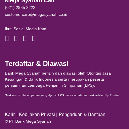
Mega Syariah Call
(021) 2985 2222
customercare@megasyariah.co.id
Ikuti Sosial Media Kami
Terdaftar & Diawasi
Bank Mega Syariah berizin dan diawasi oleh Otoritas Jasa
Keuangan & Bank Indonesia serta merupakan peserta
penjaminan Lembaga Penjamin Simpanan (LPS).
*Maksimum nilai simpanan yang dijamin LPS per nasabah per bank adalah Rp 2 miliar
|
|
Karir
Kebijakan Privasi
Pengaduan & Bantuan
© PT Bank Mega Syariah