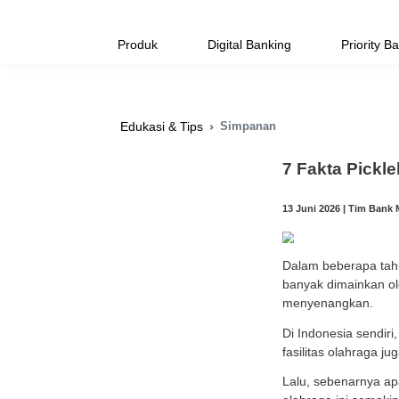
Produk
Digital Banking
Simpanan
Edukasi & Tips
7 Fa
13 Juni
Dalam 
banyak
menye