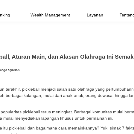
Priority Banking
Wealth Management
kta Pickleball, Aturan Main, dan Alasa
 2026 | Tim Bank Mega Syariah
beberapa tahun terakhir, pickleball menjadi salah satu 
 dimainkan oleh berbagai kalangan, mulai dari anak-an
nangkan.