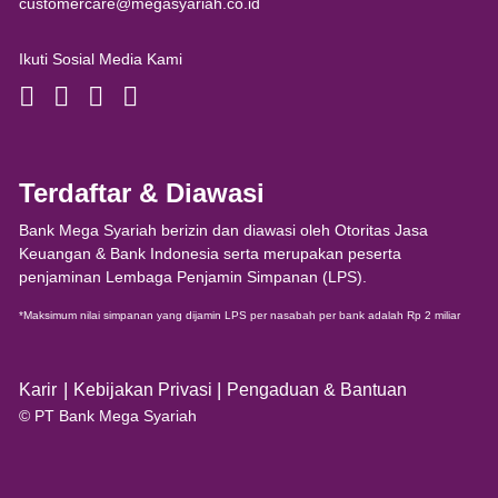
customercare@megasyariah.co.id
Ikuti Sosial Media Kami
Terdaftar & Diawasi
Bank Mega Syariah berizin dan diawasi oleh Otoritas Jasa
Keuangan & Bank Indonesia serta merupakan peserta
penjaminan Lembaga Penjamin Simpanan (LPS).
*Maksimum nilai simpanan yang dijamin LPS per nasabah per bank adalah Rp 2 miliar
|
|
Karir
Kebijakan Privasi
Pengaduan & Bantuan
© PT Bank Mega Syariah