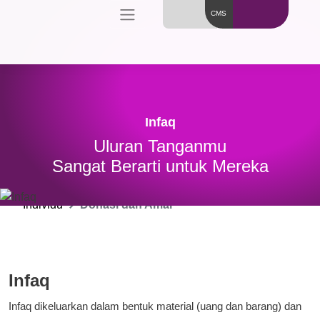
CMS
Infaq
Uluran Tanganmu
Sangat Berarti untuk Mereka
Individu
Donasi dan Amal
Infaq
Infaq dikeluarkan dalam bentuk material (uang dan barang) dan