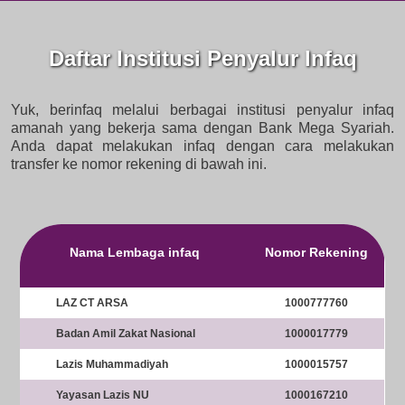
Daftar Institusi Penyalur Infaq
Yuk, berinfaq melalui berbagai institusi penyalur infaq
amanah yang bekerja sama dengan Bank Mega Syariah.
Anda dapat melakukan infaq dengan cara melakukan
transfer ke nomor rekening di bawah ini.
Nama Lembaga infaq
Nomor Rekening
LAZ CT ARSA
1000777760
Badan Amil Zakat Nasional
1000017779
Lazis Muhammadiyah
1000015757
Yayasan Lazis NU
1000167210