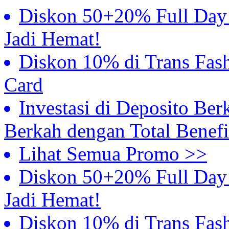
Diskon 50+20% Full Day S
Jadi Hemat!
Diskon 10% di Trans Fash
Card
Investasi di Deposito Ber
Berkah dengan Total Benefi
Lihat Semua Promo >>
Diskon 50+20% Full Day S
Jadi Hemat!
Diskon 10% di Trans Fash