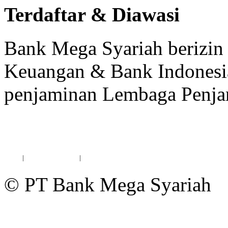
Terdaftar & Diawasi
Bank Mega Syariah berizin 
Keuangan & Bank Indonesia
penjaminan Lembaga Penja
*Maksimum nilai simpanan yang dijamin LPS
Karir
|
Kebijakan Privasi
|
Pengaduan & Bantuan
© PT Bank Mega Syariah