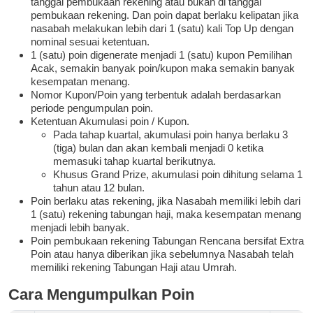
tanggal pembukaan rekening atau bukan di tanggal
pembukaan rekening. Dan poin dapat berlaku kelipatan jika
nasabah melakukan lebih dari 1 (satu) kali Top Up dengan
nominal sesuai ketentuan.
1 (satu) poin digenerate menjadi 1 (satu) kupon Pemilihan
Acak, semakin banyak poin/kupon maka semakin banyak
kesempatan menang.
Nomor Kupon/Poin yang terbentuk adalah berdasarkan
periode pengumpulan poin.
Ketentuan Akumulasi poin / Kupon.
Pada tahap kuartal, akumulasi poin hanya berlaku 3
(tiga) bulan dan akan kembali menjadi 0 ketika
memasuki tahap kuartal berikutnya.
Khusus Grand Prize, akumulasi poin dihitung selama 1
tahun atau 12 bulan.
Poin berlaku atas rekening, jika Nasabah memiliki lebih dari
1 (satu) rekening tabungan haji, maka kesempatan menang
menjadi lebih banyak.
Poin pembukaan rekening Tabungan Rencana bersifat Extra
Poin atau hanya diberikan jika sebelumnya Nasabah telah
memiliki rekening Tabungan Haji atau Umrah.
Cara Mengumpulkan Poin