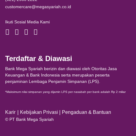
customercare@megasyariah.co.id
Ikuti Sosial Media Kami
Terdaftar & Diawasi
Bank Mega Syariah berizin dan diawasi oleh Otoritas Jasa
Keuangan & Bank Indonesia serta merupakan peserta
penjaminan Lembaga Penjamin Simpanan (LPS).
*Maksimum nilai simpanan yang dijamin LPS per nasabah per bank adalah Rp 2 miliar
|
|
Karir
Kebijakan Privasi
Pengaduan & Bantuan
© PT Bank Mega Syariah