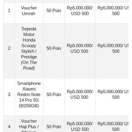
Voucher
Rp5.000.000/
Rp5.000.000/ US
1
50 Poin
Umrah
USD 500
500
Sepeda
Motor
Honda
Scoopy
Rp5.000.000/
Rp5.000.000/ US
2
50 Poin
Stylish /
USD 500
500
Prestige
(On The
Road)
Smartphone
Xiaomi
Rp5.000.000/
Rp5.000.000/ US
3
Redmi Note
50 Poin
USD 500
500
14 Pro 5G
(8/256GB)
Voucher
Rp5.000.000/
Rp5.000.000/ US
4
Haji Plus /
50 Poin
USD 500
500