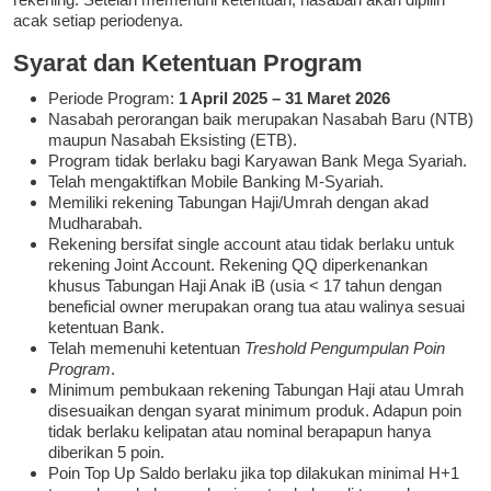
acak setiap periodenya.
Syarat dan Ketentuan Program
Periode Program:
1 April 2025 – 31 Maret 2026
Nasabah perorangan baik merupakan Nasabah Baru (NTB)
maupun Nasabah Eksisting (ETB).
Program tidak berlaku bagi Karyawan Bank Mega Syariah.
Telah mengaktifkan Mobile Banking M-Syariah.
Memiliki rekening Tabungan Haji/Umrah dengan akad
Mudharabah.
Rekening bersifat single account atau tidak berlaku untuk
rekening Joint Account. Rekening QQ diperkenankan
khusus Tabungan Haji Anak iB (usia < 17 tahun dengan
beneficial owner merupakan orang tua atau walinya sesuai
ketentuan Bank.
Telah memenuhi ketentuan
Treshold Pengumpulan Poin
Program
.
Minimum pembukaan rekening Tabungan Haji atau Umrah
disesuaikan dengan syarat minimum produk. Adapun poin
tidak berlaku kelipatan atau nominal berapapun hanya
diberikan 5 poin.
Poin Top Up Saldo berlaku jika top dilakukan minimal H+1