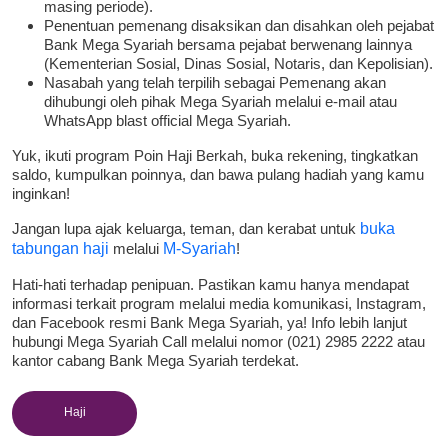
masing periode).
Penentuan pemenang disaksikan dan disahkan oleh pejabat
Bank Mega Syariah bersama pejabat berwenang lainnya
(Kementerian Sosial, Dinas Sosial, Notaris, dan Kepolisian).
Nasabah yang telah terpilih sebagai Pemenang akan
dihubungi oleh pihak Mega Syariah melalui e-mail atau
WhatsApp blast official Mega Syariah.
Yuk, ikuti program Poin Haji Berkah, buka rekening, tingkatkan
saldo, kumpulkan poinnya, dan bawa pulang hadiah yang kamu
inginkan!
Jangan lupa ajak keluarga, teman, dan kerabat untuk
buka
tabungan haji
melalui
M-Syariah
!
Hati-hati terhadap penipuan. Pastikan kamu hanya mendapat
informasi terkait program melalui media komunikasi, Instagram,
dan Facebook resmi Bank Mega Syariah, ya! Info lebih lanjut
hubungi Mega Syariah Call melalui nomor (021) 2985 2222 atau
kantor cabang Bank Mega Syariah terdekat.
Haji