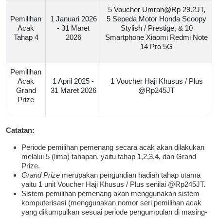
5 Voucher Umrah@Rp 29.2JT,
Pemilihan
1 Januari 2026
5 Sepeda Motor Honda Scoopy
Acak
- 31 Maret
Stylish / Prestige, & 10
Tahap 4
2026
Smartphone Xiaomi Redmi Note
14 Pro 5G
Pemilihan
Acak
1 April 2025 -
1 Voucher Haji Khusus / Plus
Grand
31 Maret 2026
@Rp245JT
Prize
Catatan:
Periode pemilihan pemenang secara acak akan dilakukan
melalui 5 (lima) tahapan, yaitu tahap 1,2,3,4, dan Grand
Prize.
Grand Prize
merupakan pengundian hadiah tahap utama
yaitu 1 unit Voucher Haji Khusus / Plus senilai @Rp245JT.
Sistem pemilihan pemenang akan menggunakan sistem
komputerisasi (menggunakan nomor seri pemilihan acak
yang dikumpulkan sesuai periode pengumpulan di masing-