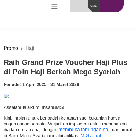
CMS
Promo
Haji
Raih Grand Prize Voucher Haji Plus
di Poin Haji Berkah Mega Syariah
Periode: 1 April 2025 - 31 Maret 2026
Assalamualaikum, InsanBMS!
Kini, impian untuk beribadah ke tanah suci bukanlah hanya
angan angan semata. Wujudkan impianmu untuk menunaikan
ibadah umrah / haji dengan
membuka tabungan haji
dan umrah
di Bank Mega Syariah melalui aplikasi
M-Syariah