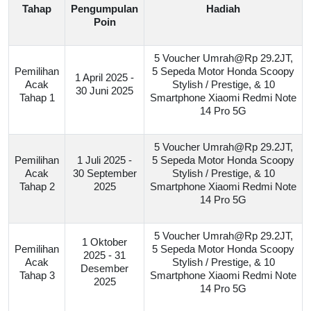
Tahap
Pengumpulan
Hadiah
Poin
5 Voucher Umrah@Rp 29.2JT,
Pemilihan
5 Sepeda Motor Honda Scoopy
1 April 2025 -
Acak
Stylish / Prestige, & 10
30 Juni 2025
Tahap 1
Smartphone Xiaomi Redmi Note
14 Pro 5G
5 Voucher Umrah@Rp 29.2JT,
Pemilihan
1 Juli 2025 -
5 Sepeda Motor Honda Scoopy
Acak
30 September
Stylish / Prestige, & 10
Tahap 2
2025
Smartphone Xiaomi Redmi Note
14 Pro 5G
5 Voucher Umrah@Rp 29.2JT,
1 Oktober
Pemilihan
5 Sepeda Motor Honda Scoopy
2025 - 31
Acak
Stylish / Prestige, & 10
Desember
Tahap 3
Smartphone Xiaomi Redmi Note
2025
14 Pro 5G