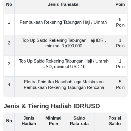
No
Jenis Transaksi
Poin
5
1
Pembukaan Rekening Tabungan Haji / Umrah
Poin
Top Up Saldo Rekening Tabungan Haji IDR ,
1
2
minimal Rp100.000
Poin
Top Up Saldo Rekening Tabungan Haji / Umrah
1
3
USD, minimal USD 10
Poin
Ekstra Poin jika Nasabah juga Melakukan
5
4
Pembukaan Rekening Tabungan Rencana
Poin
Jenis & Tiering Hadiah IDR/USD
Jenis
Minimal
Saldo
Posisi
No
Hadiah
Poin
Rata-rata
Saldo